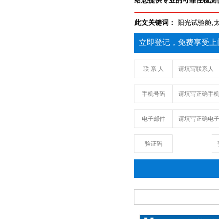
给您提供专业的可靠性检测仪
此文关键词：
阳光试验舱,
立即登记，免费享受上
联 系 人
手机号码
电子邮件
验证码