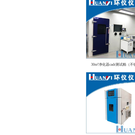
30m³净化器cadr测试舱（