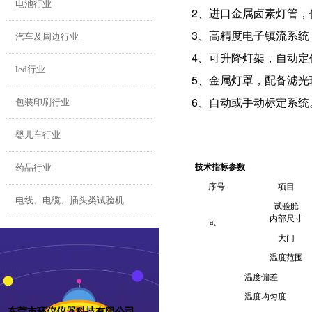
电池行业
2、进口金属卤素灯管
3、高精度电子镇流系统
汽车及周边行业
4、可升降灯架，自动
led行业
5、金属灯罩，配备滤
6、自动或手动标定系
包装印刷行业
婴儿车行业
药品行业
​技术指标参数
序号
项目
电线、电缆、插头类试验机
试验舱
内部尺寸
a、
大门
温度范围
温度偏差
温度均匀度
东莞市环仪仪器科技有限公司