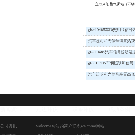
1立方米细菌气雾柜（不
gb/t10485车辆照明和信号
汽车照明和光信号装置热
gb/t10485汽车信号照明温
gb/t 10485车辆照明和信号
汽车照明和光信号装置高
新闻资讯
走进环仪
联系环仪
成功案例
公司资讯
welcome网站的简介
联系welcome网站