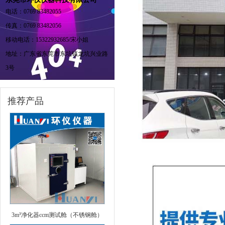
电话：0769 83482055
传真：0769 83482056
移动电话：15322932685/宋小姐
地址：广东省东莞市东坑镇龙坑兴业路
3号
推荐产品
3m³净化器ccm测试舱（不锈钢舱）