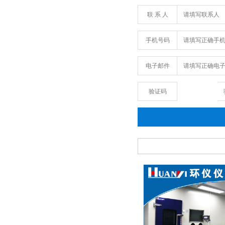
联 系 人
手机号码
电子邮件
验证码