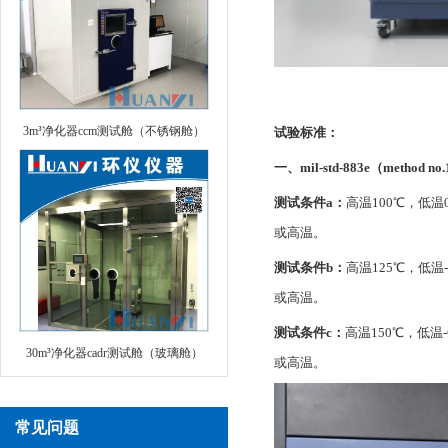
3m³净化器ccm测试舱（不锈钢舱）
试验标准：
一、mil-std-883e（method no.
测试条件a：
高温100℃，低温
或高温。
测试条件b：
高温125℃，低温
或高温。
测试条件c：
高温150℃，低温
30m³净化器cadr测试舱（玻璃舱）
或高温。
常见问题