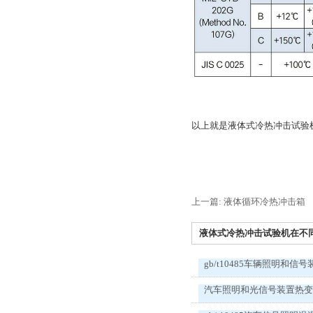
以上就是液体式冷热冲击试验
上一篇: 液体循环冷热冲击箱
液体式冷热冲击试验机在不同标
gb/t10485车辆照明和信号
汽车照明和光信号装置热