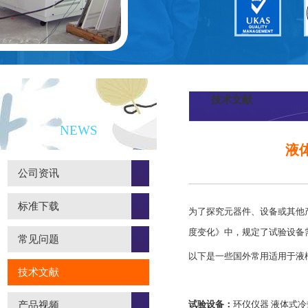
技术文献
新闻资讯
NEWS
液
公司资讯
标准下载
为了探究元器件、设备或其他产品
度变化》中，规定了试验设备
常见问题
以下是一些国外常用适用于液
技术文献
试验设备：
环仪仪器 液体式
产品视频