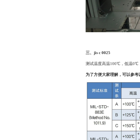
三、jis c 0025
测试温度高温100℃，低温0℃
为了方便大家理解，可以参考