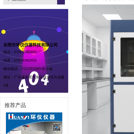
东莞市环仪仪器科技有限公司
电话：0769 83482055
传真：0769 83482056
移动电话：15322932685/宋小姐
地址：广东省东莞市东坑镇龙坑兴业路
3号
推荐产品