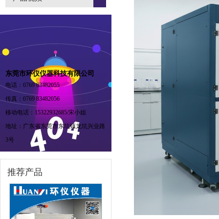
东莞市环仪仪器科技有限公司
电话：0769 83482055
传真：0769 83482056
移动电话：15322932685/宋小姐
地址：广东省东莞市东坑镇龙坑兴业路
3号
推荐产品