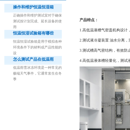
操作和维护恒温恒湿箱
正确操作和维护测试室对于确保
产品特点：
测试按计划完成、延长设备的使
用
1.高低温液槽气密盖机构设计
恒温恒湿试验箱有哪些
1立方米细菌气雾柜（不锈钢）
2.测试液冷凝装置 油水分离
恒温恒湿试验箱是用于模拟各种
环境条件下的材料或产品性能的
3.测试槽高气密结构，有效防
设
怎么测试产品在低温雨
4.高低温液体槽轻量化，测试
低温雨雪冰冻环境是一种常见的
极端天气事件，它通常发生在冬
季