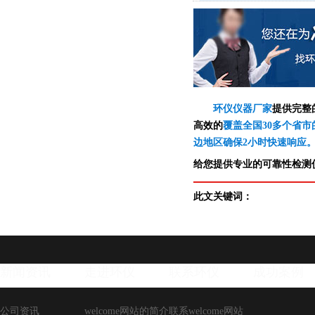
环仪仪器厂家
提供完整
高效的
覆盖全国30多个省市
边地区确保2小时快速响应
给您提供专业的可靠性检测仪
此文关键词：
新闻资讯
走进环仪
联系环仪
成功案例
公司资讯
welcome网站的简介
联系welcome网站