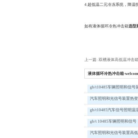
4.超低温二元冷冻系统，降温
如有液体循环冷热冲击箱
选型
上一篇: 双槽液体高低温冲击
液体循环冷热冲击箱-welco
gb/t10485车辆照明和信号
汽车照明和光信号装置热
gb/t10485汽车信号照明温
gb/t 10485车辆照明和信号
汽车照明和光信号装置高