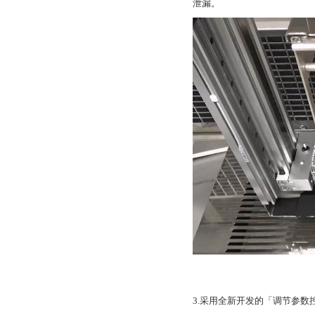
泄漏。
3.采用全新开发的「调节参