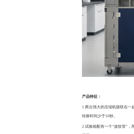
产品特征：
1.两台强大的压缩机级联在
转换时间少于10秒。
2.试验箱配有一个“波纹管