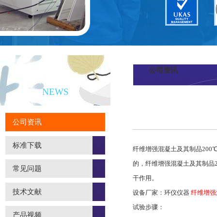
公司资讯
新闻资讯
NEWS
公司资讯
标准下载
纤维增强混凝土及其制品200℃
的，纤维增强混凝土及其制品
常见问题
干作用。
技术文献
设备厂家：环仪仪器
纤维增强
试验步骤：
产品视频