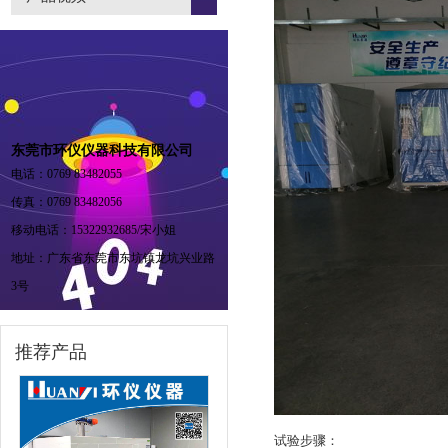
东莞市环仪仪器科技有限公司
电话：0769 83482055
传真：0769 83482056
移动电话：15322932685/宋小姐
地址：广东省东莞市东坑镇龙坑兴业路
3号
推荐产品
试验步骤：