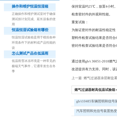
操作和维护恒温恒湿箱
保持室温约25℃，放置4小时
正确操作和维护测试室对于确保
检查密封件的外观和性能。
测试按计划完成、延长设备的使
重复试验：
用
恒温恒湿试验箱有哪些
为验证密封件的耐温性稳定性
1立方米细菌气雾柜（不锈钢）
恒温恒湿试验箱是用于模拟各种
塑料件检查试验结果是否符合6.1
环境条件下的材料或产品性能的
密封件检查试验结果是否符合6.1
设
怎么测试产品在低温雨
低温雨雪冰冻环境是一种常见的
通过使用gb/t 36051-
极端天气事件，它通常发生在冬
改进提供有力支持。同时，该
季
上一篇: 燃气过滤器涂层耐盐
燃气过滤器耐高低温试验箱-we
gb/t10485车辆照明和信号
汽车照明和光信号装置热