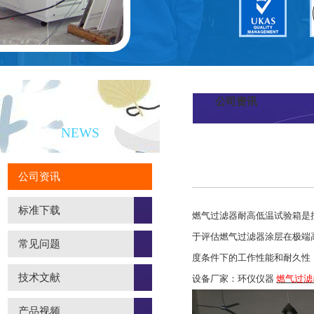
公司资讯
新闻资讯
NEWS
公司资讯
标准下载
燃气过滤器耐高低温试验箱是按照
于评估燃气过滤器涂层在极端
常见问题
度条件下的工作性能和耐久性
技术文献
设备厂家：环仪仪器
燃气过滤
产品视频