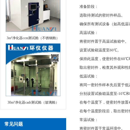
准备阶段：
选取待测试的密封件样品。
确保所有测试设备（如高低温
高温试验：
3m³净化器ccm测试舱（不锈钢舱）
将密封件置于高温试验箱中。
设置试验箱温度至60℃。
保持此温度，使密封件在60℃
取出密封件，检查其外观和性
低温试验：
将同一密封件样本先后置于低
分别设置试验箱温度至-10℃和-
在每个温度下，使密封件放置
30m³净化器cadr测试舱（玻璃舱）
在每个温度阶段后，取出密封
常温试验：
常见问题
将密封件置于常温环境中。