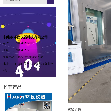
东莞市环仪仪器科技有限公司
电话：0769 83482055
传真：0769 83482056
移动电话：15322932685/宋小姐
地址：广东省东莞市东坑镇龙坑兴业路
3号
推荐产品
试验步骤：