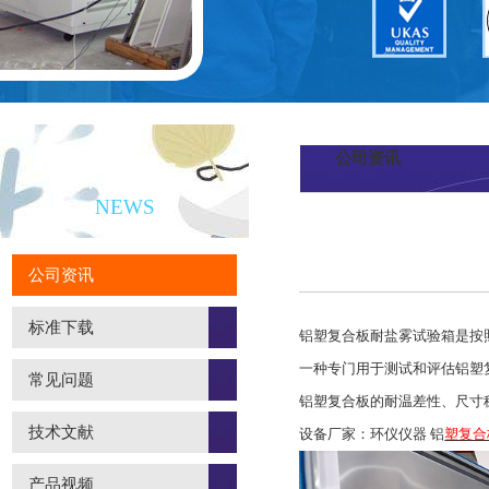
公司资讯
新闻资讯
NEWS
公司资讯
标准下载
铝塑复合板耐盐雾试验箱是按照标
一种专门用于测试和评估铝塑
常见问题
铝塑复合板的耐温差性、尺寸
技术文献
设备厂家：环仪仪器 铝
塑复合
产品视频