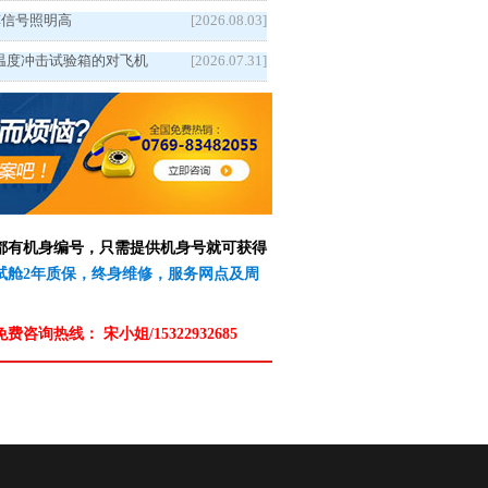
5汽车信号照明高
[2026.08.03]
温度冲击试验箱的对飞机
[2026.07.31]
备都有机身编号，只需提供机身号就可获得
测试舱2年质保，终身维修，服务网点及周
免费咨询热线：
宋小姐/15322932685