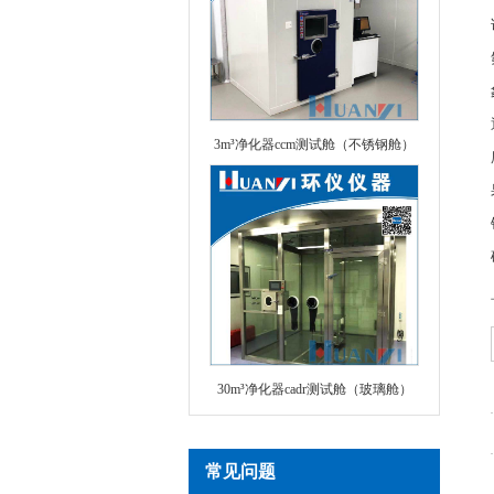
3m³净化器ccm测试舱（不锈钢舱）
30m³净化器cadr测试舱（玻璃舱）
常见问题