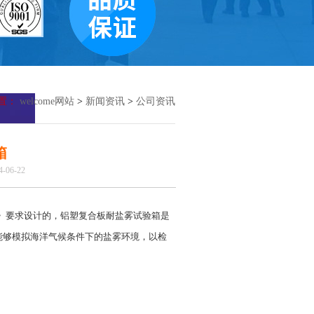
置：
welcome网站
>
新闻资讯
>
公司资讯
箱
06-22
复合板》要求设计的，铝塑复合板耐盐雾试验箱是
能够模拟海洋气候条件下的盐雾环境，以检