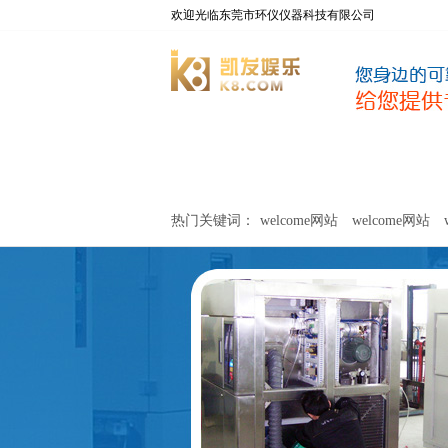
欢迎光临东莞市环仪仪器科技有限公司
welcome网站
净化器新风性能测试设备
热门关键词：
welcome网站
welcome网站
关于环仪
联系环仪
网站
welcome网站