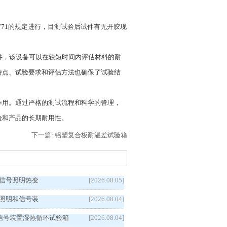
 1771的规定进行，目测试验后试件有无开胶现
盐雾条件，该设备可以在较短时间内评估材料的耐
特点、试验要求和评估方法也确保了试验结
作用。通过严格的测试流程和科学的管理，
验和产品的长期耐用性。
下一篇: 铝塑复合板耐温差试验箱
5汽车信号照明热变
[2026.08.05]
5车辆照明和信号装
[2026.08.04]
信号装置湿热循环试验箱
[2026.08.04]