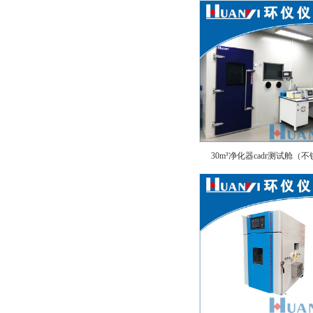
30m³净化器cadr测试舱（