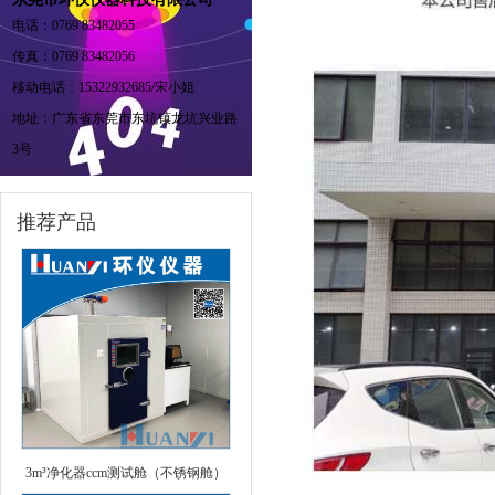
电话：0769 83482055
传真：0769 83482056
移动电话：15322932685/宋小姐
地址：广东省东莞市东坑镇龙坑兴业路
3号
推荐产品
3m³净化器ccm测试舱（不锈钢舱）