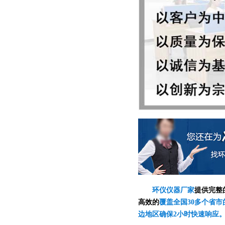
环仪仪器厂家
提供完整
高效的
覆盖全国30多个省市
边地区确保2小时快速响应