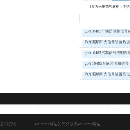
1立方米细菌气雾柜（不
gb/t10485车辆照明和信号
汽车照明和光信号装置热
gb/t10485汽车信号照明温
gb/t 10485车辆照明和信号
汽车照明和光信号装置高
新闻资讯
走进环仪
联系环仪
成功案例
公司资讯
welcome网站的简介
联系welcome网站