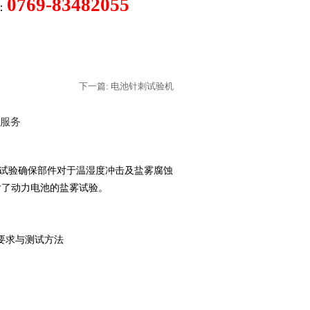
0769-83482055
：
下一篇: 电池针刺试验机
服务
试验确保部件对于温湿度冲击及盐雾腐蚀
包含了动力电池的盐雾试验。
全性要求与测试方法