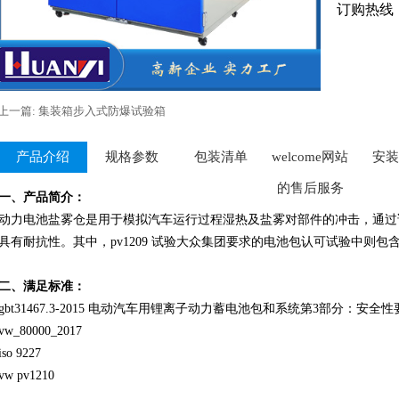
订购热线
上一篇: 集装箱步入式防爆试验箱
产品介绍
规格参数
包装清单
welcome网站
安装
的售后服务
一、产品简介：
动力电池盐雾仓是用于模拟汽车运行过程湿热及盐雾对部件的冲击，通过
具有耐抗性。其中，pv1209 试验大众集团要求的电池包认可试验中则
二、满足标准：
gbt31467.3-2015 电动汽车用锂离子动力蓄电池包和系统第3部分：安
vw_80000_2017
iso 9227
vw pv1210