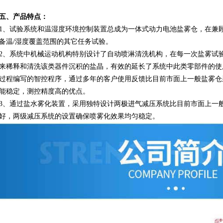
五、产品特点：
1、试验系统和温湿度环境控制装置总成为一体式动力电池盐雾仓，在兼
备温/湿度覆盖范围的其它任务试验。
2、系统中机械运动机构特别设计了自动喷淋清洗机构，在每一次盐雾试
来稀释和清洗该类器件沉积的盐晶，有效的延长了系统中此类零部件的使
过程编写的智控程序，通过多年的客户使用反馈比目前市面上一般盐雾仓
能稳定，测控精度高的优点。
3、通过盐水雾化装置，采用独特设计两极进气减压系统比目前市面上一
好，两级减压系统的设置确保喷雾化效果均匀稳定。