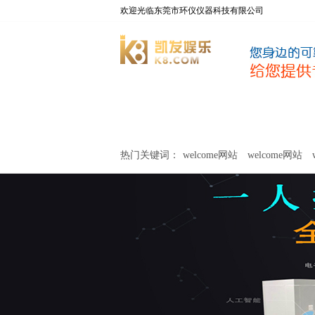
欢迎光临东莞市环仪仪器科技有限公司
welcome网站
净化器新风性能测试设备
热门关键词：
welcome网站
welcome网站
关于环仪
联系环仪
网站
welcome网站