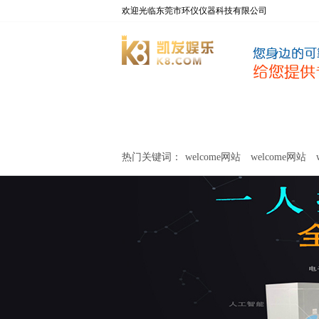
欢迎光临东莞市环仪仪器科技有限公司
welcome网站
净化器新风性能测试设备
热门关键词：
welcome网站
welcome网站
关于环仪
联系环仪
网站
welcome网站