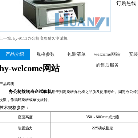
订购热线
上一篇: hy-9113办公椅底盘耐久测试机
产品介绍
规格参数
包装清单
welcome网站
安装
的售后服务
hy-welcome网站
产品说明：
办公椅旋转寿命试验机
用于判定旋转办公椅之品质及使用寿命。固定办公椅
次数，作循环旋转或单次旋转。
技术规格参数：
座面高度
350～600mm或指定
装置施力
225磅或指定