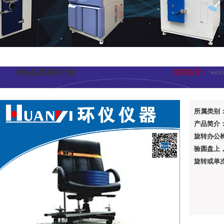
木制品及家具行业
当前位置：
wel
所属类别
产品简介：
旋转办公
验圆盘上
旋转或单