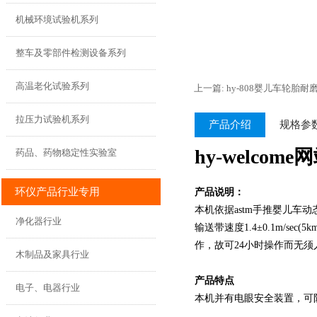
机械环境试验机系列
整车及零部件检测设备系列
高温老化试验系列
上一篇: hy-808婴儿车轮胎
拉压力试验机系列
产品介绍
规格参
hy-welcome
药品、药物稳定性实验室
环仪产品行业专用
产品说明：
本机依据astm手推婴儿
净化器行业
输送带速度1.4±0.1m/se
作，故可24小时操作而无须
木制品及家具行业
产品特点
电子、电器行业
本机并有电眼安全装置，可