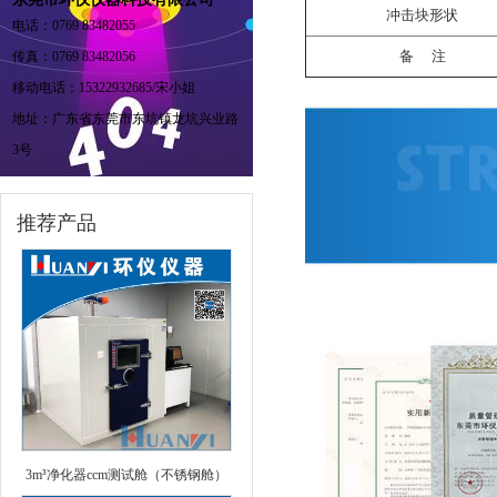
冲击块形状
电话：0769 83482055
备 注
传真：0769 83482056
移动电话：15322932685/宋小姐
地址：广东省东莞市东坑镇龙坑兴业路
3号
推荐产品
3m³净化器ccm测试舱（不锈钢舱）