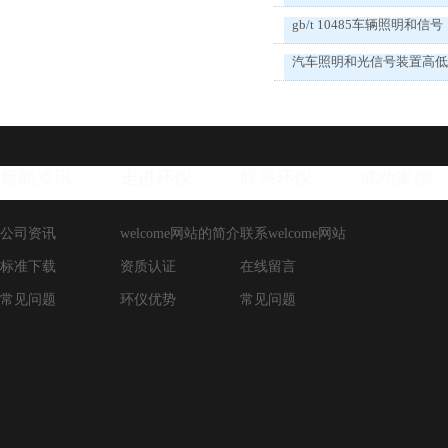
gb/t 10485车辆照明和信号
汽车照明和光信号装置高
新闻资讯
走进环仪
联系环仪
成功案例
公司资讯
welcome网站的简介
联系welcome网站
标准下载
资质认证
在线留言
常见问题
环仪优势
常见问题