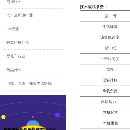
电池行业
技术规格参数：
汽车及周边行业
型 号
测试规范:
led行业
滚筒线速度:
包装印刷行业
砂 纸
婴儿车行业
冲击块高度:
宽度:
药品行业
试验计数:
电线、电缆、插头类试验机
承载负荷:
驱动马力：
本机尺寸
本机重量
东莞市环仪仪器科技有限公司