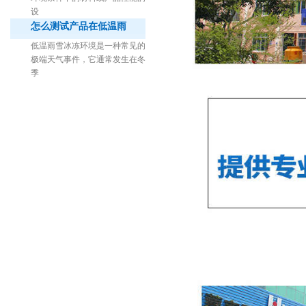
设
怎么测试产品在低温雨
低温雨雪冰冻环境是一种常见的
极端天气事件，它通常发生在冬
季