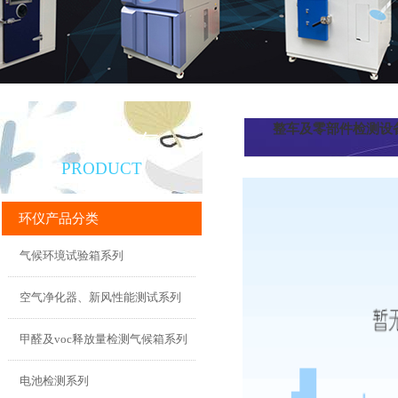
整车及零部件检测设
产品直通车
PRODUCT
列
环仪产品分类
气候环境试验箱系列
空气净化器、新风性能测试系列
甲醛及voc释放量检测气候箱系列
电池检测系列