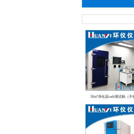
30m³净化器cadr测试舱（