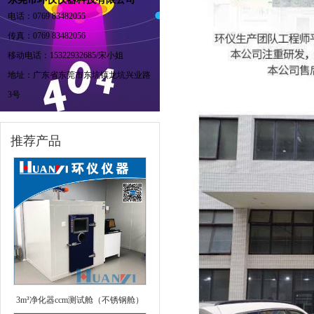
电话：0769 83482055
传真：0769 83482056
移动电话：15322932685/宋小姐
地址：广东省东莞市东坑镇龙坑兴业路
3号
推荐产品
3m³净化器ccm测试舱（不锈钢舱）