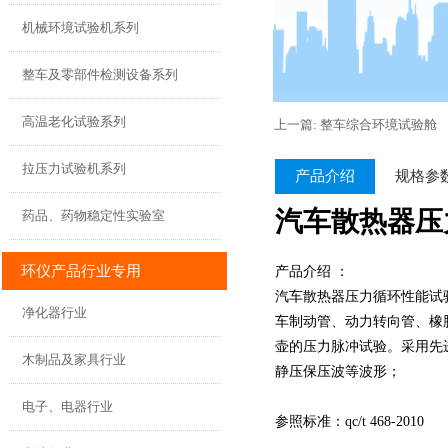
机械环境试验机系列
整车及零部件检测设备系列
高温老化试验系列
上一篇: 整车综合环境试验舱
拉压力试验机系列
产品介绍
规格参
汽车散热器压力
药品、药物稳定性实验室
环仪产品行业专用
产品介绍 ：
汽车散热器压力循环性能试验
净化器行业
车制动管、动力转向管、橡
壶的压力脉冲试验。采用先
木制品及家具行业
静压保压波等波形；
电子、电器行业
参照标准：qc/t 468-2010