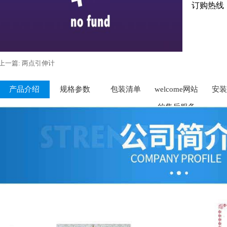
订购热线
上一篇: 两点引伸计
产品介绍
规格参数
包装清单
welcome网站
安装
的售后服务