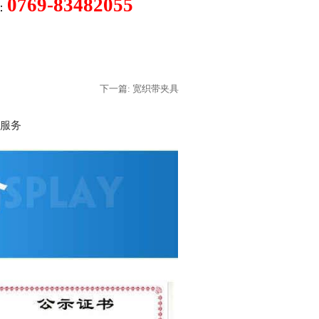
0769-83482055
：
下一篇: 宽织带夹具
服务