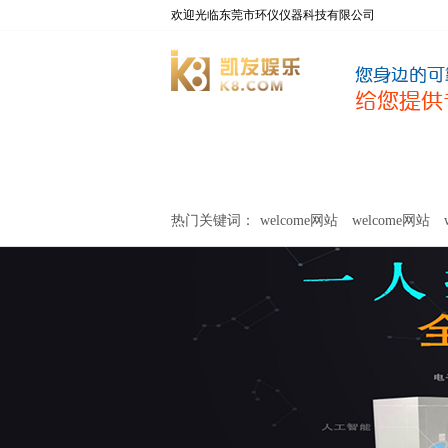
欢迎光临东莞市环仪仪器科技有限公司
welcome网站
净化器新风性能测试设备
热门关键词：
welcome网站
welcome网站
关于环仪
联系环仪
网站
welcome网站