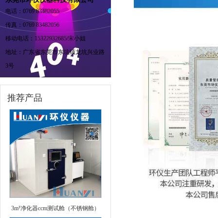
电话：0769 83482055
传真：0769 83482056
移动电话：15322932685/宋小姐
地址：广东省东莞市东坑镇龙坑兴业路
3号
推荐产品
3m³净化器ccm测试舱（不锈钢舱）