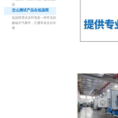
设
怎么测试产品在低温雨
低温雨雪冰冻环境是一种常见的
极端天气事件，它通常发生在冬
季