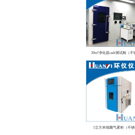
30m³净化器cadr测试舱（
1立方米细菌气雾柜（不