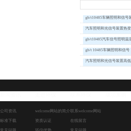
gb/t10485车辆照明和信号
汽车照明和光信号装置热
gb/t10485汽车信号照明温
gb/t 10485车辆照明和信号
汽车照明和光信号装置高
新闻资讯
走进环仪
联系环仪
成功案例
公司资讯
welcome网站的简介
联系welcome网站
标准下载
资质认证
在线留言
常见问题
环仪优势
常见问题