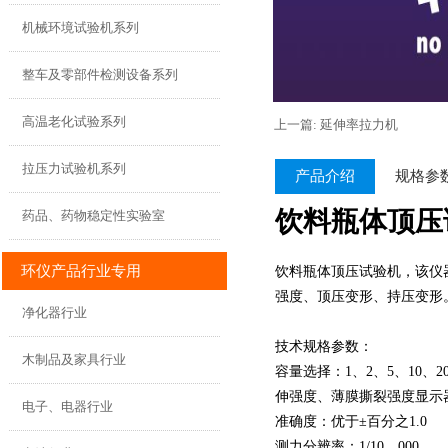
机械环境试验机系列
整车及零部件检测设备系列
高温老化试验系列
上一篇: 延伸率拉力机
拉压力试验机系列
产品介绍
规格参
饮料瓶体顶压试
药品、药物稳定性实验室
环仪产品行业专用
饮料瓶体顶压试验机，该仪
强度、顶压变形、持压变形
净化器行业
技术规格参数：
木制品及家具行业
容量选择：1、2、5、10、2
伸强度、薄膜撕裂强度显示
电子、电器行业
准确度：优于±百分之1.0
测力分辨率：1/10，000