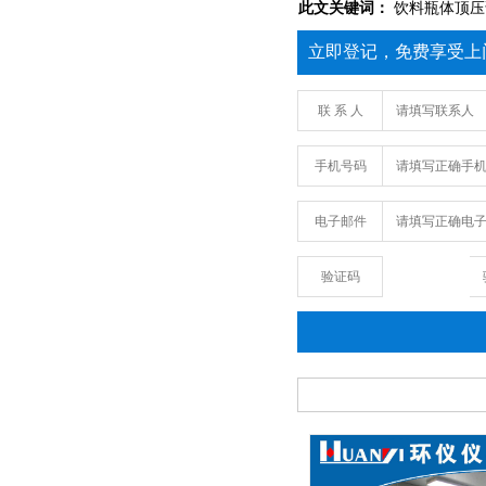
此文关键词：
饮料瓶体顶压
立即登记，免费享受上
联 系 人
手机号码
电子邮件
验证码