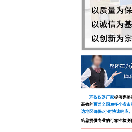
环仪仪器厂家
提供完整
高效的
覆盖全国30多个省市
边地区确保2小时快速响应
给您提供专业的可靠性检测仪