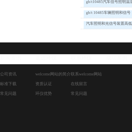
gb/t10485汽车信号照明温
gb/t 10485车辆照明和信号
汽车照明和光信号装置高
新闻资讯
走进环仪
联系环仪
成功案例
公司资讯
welcome网站的简介
联系welcome网站
标准下载
资质认证
在线留言
常见问题
环仪优势
常见问题