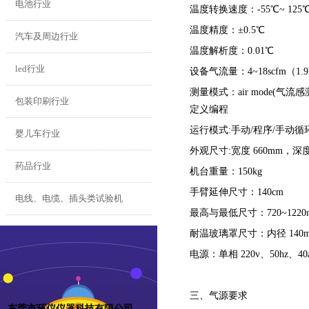
电池行业
温度转换速度：-55℃~ 125℃/
温度精度：±0.5℃
汽车及周边行业
温度解析度：0.01℃
led行业
设备气流量：4~18scfm（1.9l/s
测量模式：air mode(气流感
包装印刷行业
定义编程
运行模式:手动/程序/手动循
婴儿车行业
外观尺寸:宽度 660mm，深度 
药品行业
机台重量：150kg
手臂延伸尺寸：140cm
电线、电缆、插头类试验机
最高与最低尺寸：720~1220
耐温玻璃罩尺寸：内径 140
电源：单相 220v、50hz、40
三、气源要求
东莞市环仪仪器科技有限公司