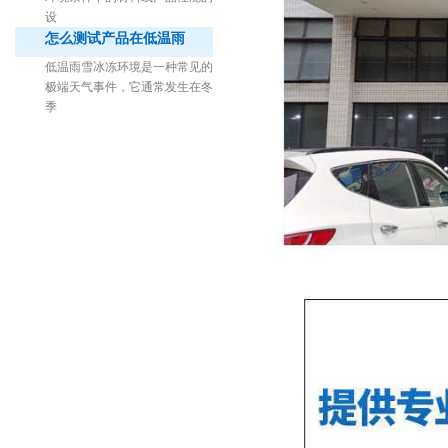
设
怎么测试产品在低温雨
低温雨雪冰冻环境是一种常见的
极端天气事件，它通常发生在冬
季