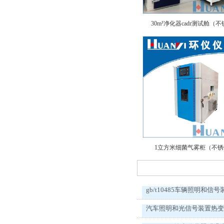
30m³净化器cadr测试舱（
1立方米细菌气雾柜（不
gb/t10485车辆照明和信号
汽车照明和光信号装置热