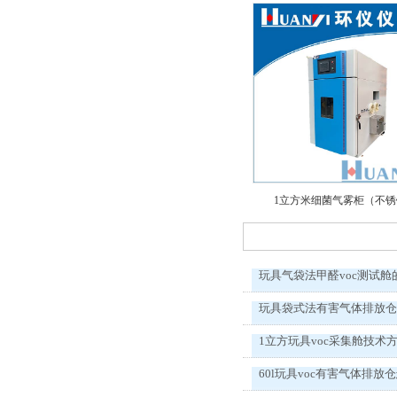
1立方米细菌气雾柜（不
玩具气袋法甲醛voc测试舱
玩具袋式法有害气体排放
1立方玩具voc采集舱技术
60l玩具voc有害气体排放