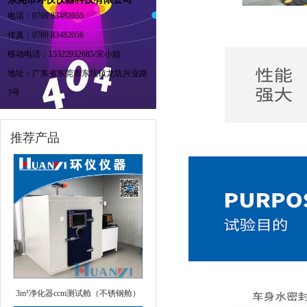
电话：0769 83482055
传真：0769 83482056
移动电话：15322932685/宋小姐
地址：广东省东莞市东坑镇龙坑兴业路
3号
推荐产品
3m³净化器ccm测试舱（不锈钢舱）