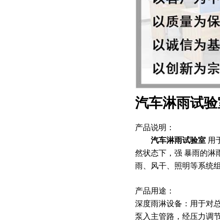
汽车淋雨试验室
产品说明：
汽车淋雨试验室
用
然状态下，强 暴雨的淋
雨、风干、照明等系统组
产品用途：
深度雨淋设备：用于对
泵入主管路，经压力调