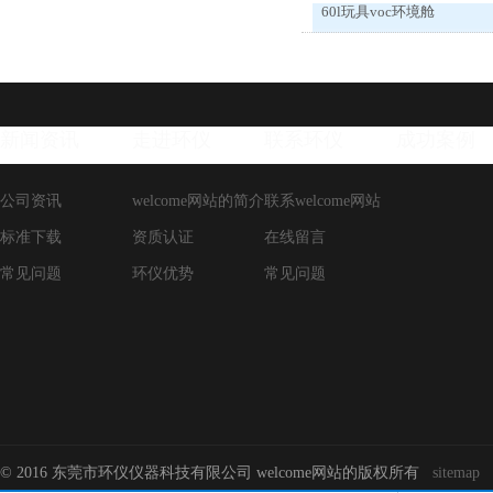
60l玩具voc环境舱
新闻资讯
走进环仪
联系环仪
成功案例
公司资讯
welcome网站的简介
联系welcome网站
标准下载
资质认证
在线留言
常见问题
环仪优势
常见问题
© 2016 东莞市环仪仪器科技有限公司 welcome网站的版权所有
sitemap