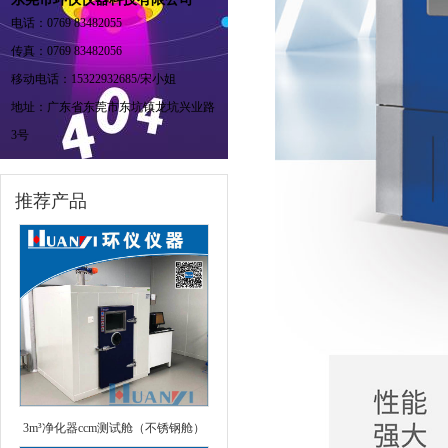
电话：0769 83482055
传真：0769 83482056
移动电话：15322932685/宋小姐
地址：广东省东莞市东坑镇龙坑兴业路
3号
推荐产品
3m³净化器ccm测试舱（不锈钢舱）