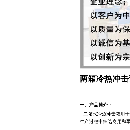
两箱冷热冲击试
一、产品简介：
二箱式​冷热冲击箱用
生产过程中筛选商用和