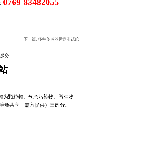
0769-83482055
：
下一篇: 多种传感器标定测试舱
服务
网站
物为颗粒物、气态污染物、微生物，
境舱共享，需方提供）三部分。