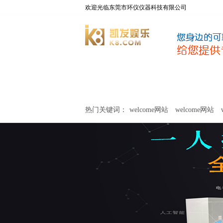
欢迎光临东莞市环仪仪器科技有限公司
welcome网站
净化器新风性能测试设备
热门关键词：
welcome网站
welcome网站
关于环仪
联系环仪
网站
welcome网站