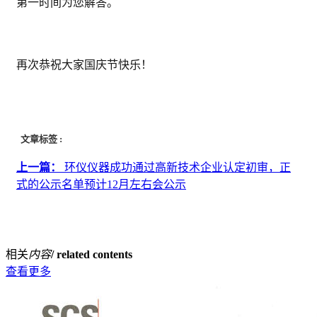
第一时间为您解答。
再次恭祝大家国庆节快乐！
文章标签 :
上一篇：
环仪仪器成功通过高新技术企业认定初审，正
式的公示名单预计12月左右会公示
相关
内容
/ related contents
查看更多