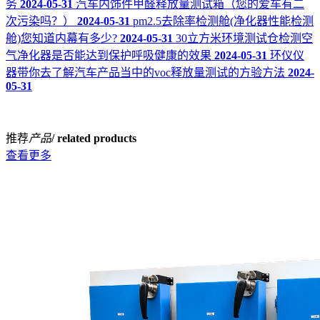
务
2024-05-31
汽车内饰件甲醛释放量测试箱（您的爱车有二
次污染吗？）
2024-05-31
pm2.5去除率检测舱(净化器性能检测
舱)您知道内幕有多少?
2024-05-31
30立方米环境测试仓检测空
气净化器是否能达到保护呼吸健康的效果
2024-05-31
环仪仪
器带你去了解汽车产品当中的voc释放量测试的方验方法
2024-
05-31
推荐
产品
/ related products
查看更多