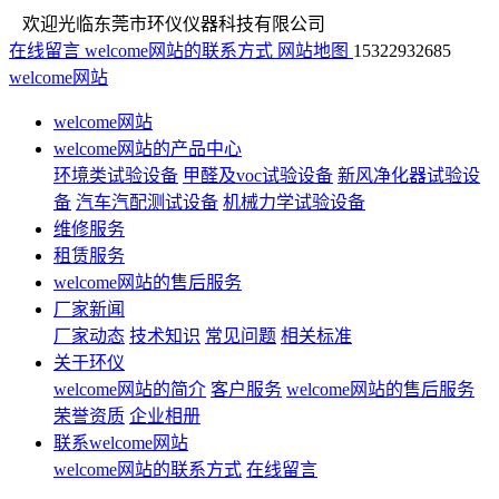
欢迎光临东莞市环仪仪器科技有限公司
在线留言
welcome网站的联系方式
网站地图
15322932685
welcome网站
welcome网站
welcome网站的产品中心
环境类试验设备
甲醛及voc试验设备
新风净化器试验设
备
汽车汽配测试设备
机械力学试验设备
维修服务
租赁服务
welcome网站的售后服务
厂家新闻
厂家动态
技术知识
常见问题
相关标准
关于环仪
welcome网站的简介
客户服务
welcome网站的售后服务
荣誉资质
企业相册
联系welcome网站
welcome网站的联系方式
在线留言