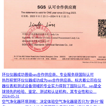
环仪仪器成功晋级sgs合作供应商，专业服务获国际认可
热烈祝贺环仪仪器成功成为sgs合作供应商。标志着公司在仪
器仪表和测试设备领域的专业实力得到了国际认可。sgs是全
球领先的检验、鉴定、测试和认证机构，其专业性和公…
2024-05-31
空气净化器环境测舱：决定体验空气净化器是否只为“跑分”服