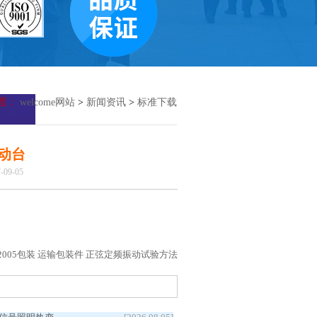
置：
welcome网站
>
新闻资讯
>
标准下载
振动台
09-05
7.7-2005包装 运输包装件 正弦定频振动试验方法