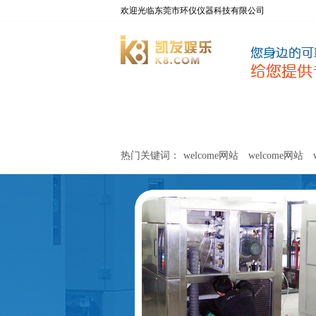
欢迎光临东莞市环仪仪器科技有限公司
welcome网站
净化器新风性能测试设备
热门关键词：
welcome网站
welcome网站
关于环仪
联系环仪
网站
welcome网站