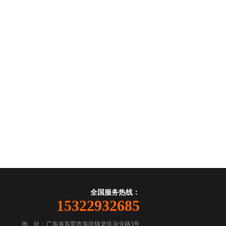
全国服务热线：
15322932685
地 址：广东省东莞市东坑镇龙坑兴业路3号