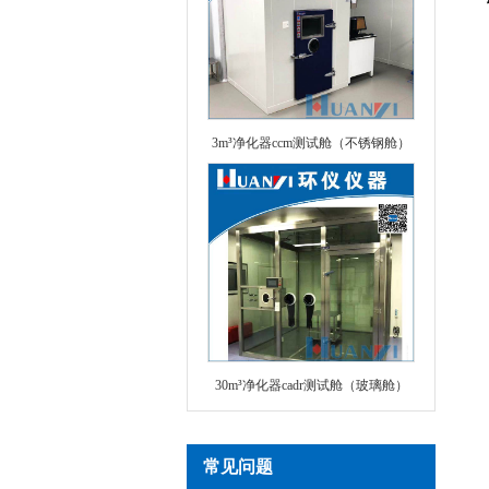
3m³净化器ccm测试舱（不锈钢舱）
30m³净化器cadr测试舱（玻璃舱）
常见问题