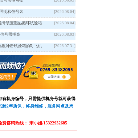
5汽车信号照明热变
[2026.08.05]
5车辆照明和信号装
[2026.08.04]
信号装置湿热循环试验箱
[2026.08.04]
5汽车信号照明高
[2026.08.03]
温度冲击试验箱的对飞机
[2026.07.31]
备都有机身编号，只需提供机身号就可获得
测试舱2年质保，终身维修，服务网点及周
免费咨询热线：
宋小姐/15322932685