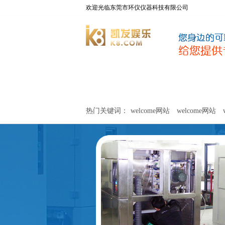
欢迎光临东莞市环仪仪器科技有限公司
welcome网站
净化器新风性能测试设备
热门关键词：
welcome网站
welcome网站
关于环仪
联系环仪
网站
welcome网站