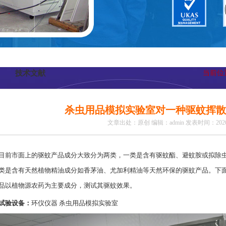
技术文献
当前位
杀虫用品模拟实验室对一种驱蚊挥散
文章出处：原创
编辑：admin
发表时间：2026-
目前市面上的驱蚊产品成分大致分为两类，一类是含有驱蚊酯、避蚊胺或拟除
类是含有天然植物精油成分如香茅油、尤加利精油等天然环保的驱蚊产品。下
品以植物源农药为主要成分，测试其驱蚊效果。
试验设备：
环仪仪器 杀虫用品模拟实验室