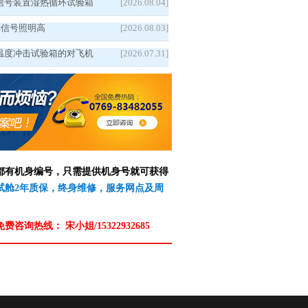
信号装置湿热循环试验箱
[2026.08.04]
5汽车信号照明高
[2026.08.03]
温度冲击试验箱的对飞机
[2026.07.31]
备都有机身编号，只需提供机身号就可获得
测试舱2年质保，终身维修，服务网点及周
免费咨询热线：
宋小姐/15322932685