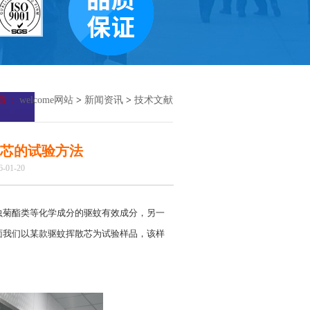
置：
welcome网站
>
新闻资讯
>
技术文献
芯的试验方法
01-20
虫菊酯类等化学成分的驱蚊有效成分，另一
面我们以某款驱蚊挥散芯为试验样品，该样