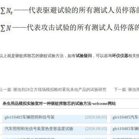
以上就是驱蚊挥散芯的驱蚊试验方法，如有
试验疑问
，可以咨询
环仪仪器
相关
上一篇: 驱虫剂28立方现场模拟舱对雾化杀虫产品的试验研究
下一篇: 驱
杀虫用品模拟实验室对一种驱蚊挥散芯的试验方法-welcome网站
gb/t10485车辆照明和信号装
[2026.08.05]
gb/t1048
汽车照明和光信号装置热变形温度试验
[2026.08.05]
gb/t1048