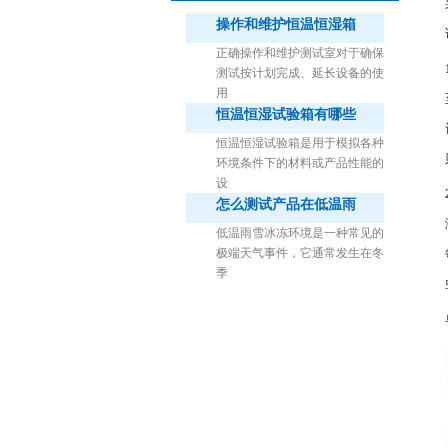
操作和维护恒温恒湿箱
正确操作和维护测试室对于确保
测试按计划完成、延长设备的使
用
恒温恒湿试验箱有哪些
1立方米细菌气雾柜（不锈钢）
恒温恒湿试验箱是用于模拟各种
环境条件下的材料或产品性能的
设
怎么测试产品在低温雨
低温雨雪冰冻环境是一种常见的
极端天气事件，它通常发生在冬
季