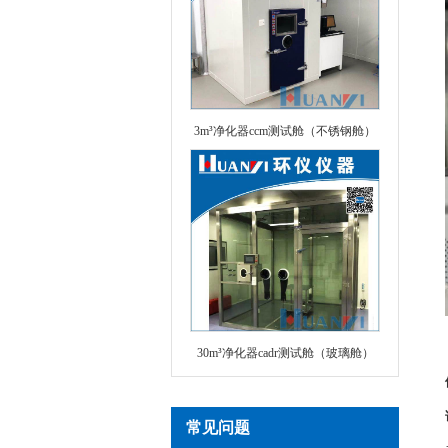
3m³净化器ccm测试舱（不锈钢舱）
30m³净化器cadr测试舱（玻璃舱）
常见问题