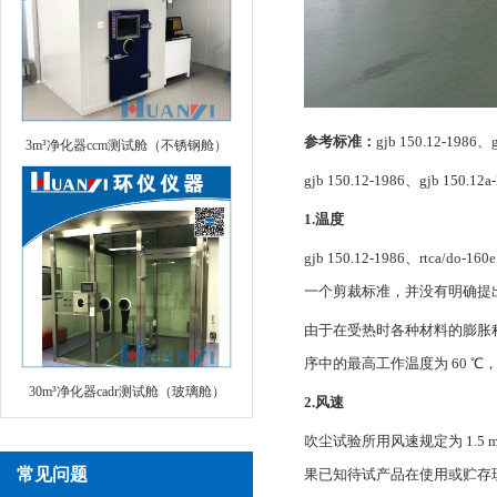
参考标准：
gjb 150.12-1986、g
3m³净化器ccm测试舱（不锈钢舱）
gjb 150.12-1986、gjb 150
1.温度
gjb 150.12-1986、rt
一个剪裁标准，并没有明确提
由于在受热时各种材料的膨胀
序中的最高工作温度为 60 ℃
30m³净化器cadr测试舱（玻璃舱）
2.风速
吹尘试验所用风速规定为 1.5 m/
常见问题
果已知待试产品在使用或贮存