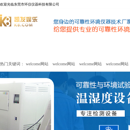
欢迎光临东莞市环仪仪器科技有限公司
welcome网站
净化器新风性能测试设备
甲醛及voc释放量检测设
热门关键词：
welcome网站
welcome网站
welcome网站
welcome网站
关于环仪
联系环仪
网站
welcome网站