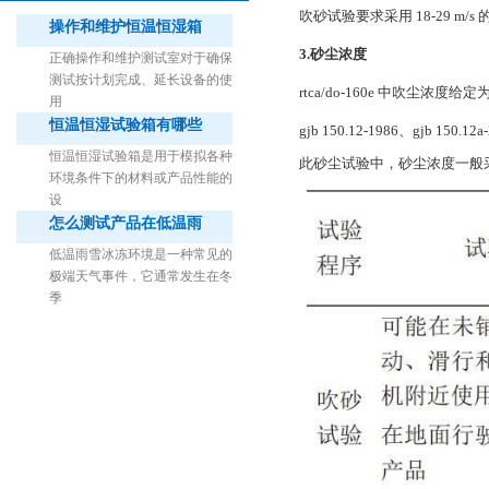
吹砂试验要求采用 18-29 m/s
操作和维护恒温恒湿箱
3.砂尘浓度
正确操作和维护测试室对于确保
测试按计划完成、延长设备的使
rtca/do-160e 中吹尘浓度给
用
恒温恒湿试验箱有哪些
gjb 150.12-1986、g
1立方米细菌气雾柜（不锈钢）
恒温恒湿试验箱是用于模拟各种
此砂尘试验中，砂尘浓度一般
环境条件下的材料或产品性能的
设
怎么测试产品在低温雨
低温雨雪冰冻环境是一种常见的
极端天气事件，它通常发生在冬
季