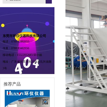
东莞市环仪仪器科技有限公司
电话：0769 83482055
传真：0769 83482056
移动电话：15322932685/宋小姐
地址：广东省东莞市东坑镇龙坑兴业路
3号
推荐产品