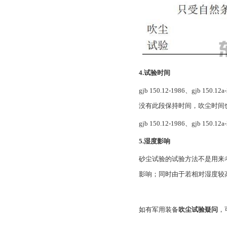
4.试验时间
gjb 150.12-1986、gjb
没有此段保持时间，吹尘时间也相对 gjb
gjb 150.12-1986、gjb 1
5.湿度影响
砂尘试验的试验方法不是用来
影响；同时由于若相对湿度较高
如有军用装备
吹尘试验疑问
，