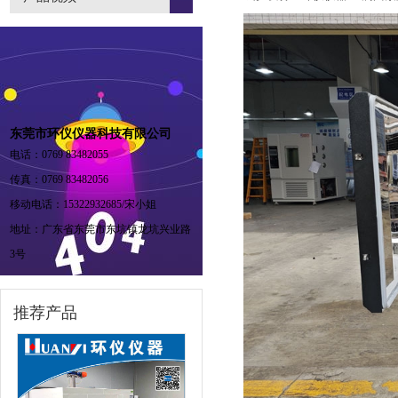
东莞市环仪仪器科技有限公司
电话：0769 83482055
传真：0769 83482056
移动电话：15322932685/宋小姐
地址：广东省东莞市东坑镇龙坑兴业路
3号
推荐产品