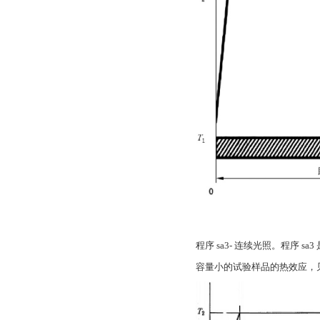
程序 sa3- 连续光照。程序
容量小的试验样品的热效应，