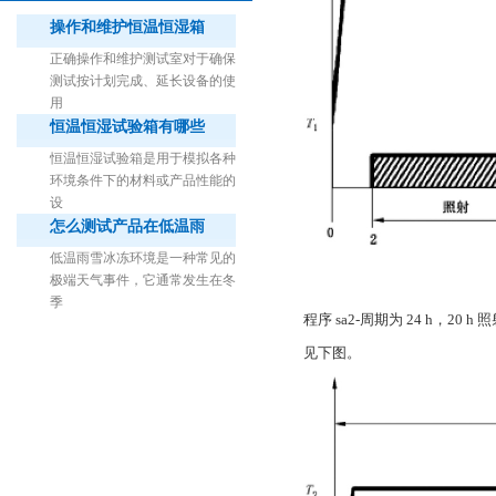
操作和维护恒温恒湿箱
正确操作和维护测试室对于确保
测试按计划完成、延长设备的使
用
恒温恒湿试验箱有哪些
1立方米细菌气雾柜（不锈钢）
恒温恒湿试验箱是用于模拟各种
环境条件下的材料或产品性能的
设
怎么测试产品在低温雨
低温雨雪冰冻环境是一种常见的
极端天气事件，它通常发生在冬
季
程序 sa2-周期为 24 h，20
见下图。