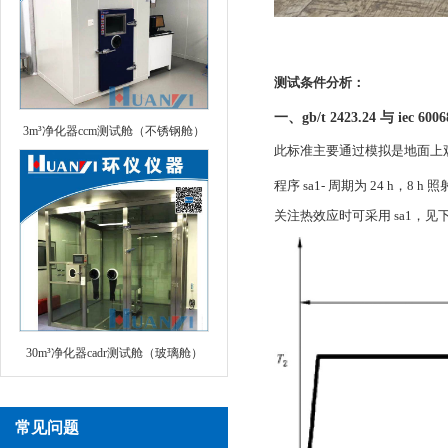
测试条件分析：
一、gb/t 2423.24 与 iec 6006
3m³净化器ccm测试舱（不锈钢舱）
此标准主要通过模拟是地面上
程序 sa1- 周期为 24 h，8
关注热效应时可采用 sa1，见
30m³净化器cadr测试舱（玻璃舱）
常见问题