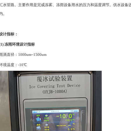
汇水管路。主要作用是完成冻雾、冻雨设备用水的压力和温度调节。供水设备
内。
设计指标：
(1) 冻雨环境设计指标
雨滴直径：1000um~1500um
环境温度：-10℃