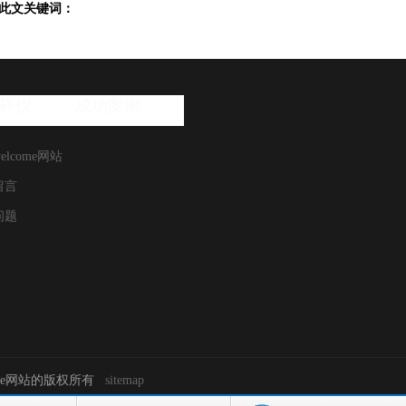
此文关键词：
环仪
成功案例
elcome网站
留言
问题
come网站的版权所有
sitemap