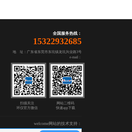
全国服务热线：
15322932685
地 址：广东省东莞市东坑镇龙坑兴业路3号
e-mail：
扫描关注
网站二维码
环仪官方微信
快速app下载
welcome网站的技术支持：