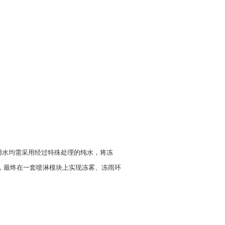
用水均需采用经过特殊处理的纯水，将冻
，最终在一套喷淋模块上实现冻雾、冻雨环