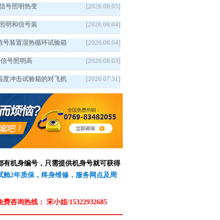
5汽车信号照明热变
[2026.08.05]
5车辆照明和信号装
[2026.08.04]
信号装置湿热循环试验箱
[2026.08.04]
5汽车信号照明高
[2026.08.03]
温度冲击试验箱的对飞机
[2026.07.31]
备都有机身编号，只需提供机身号就可获得
测试舱2年质保，终身维修，服务网点及周
免费咨询热线：
宋小姐/15322932685