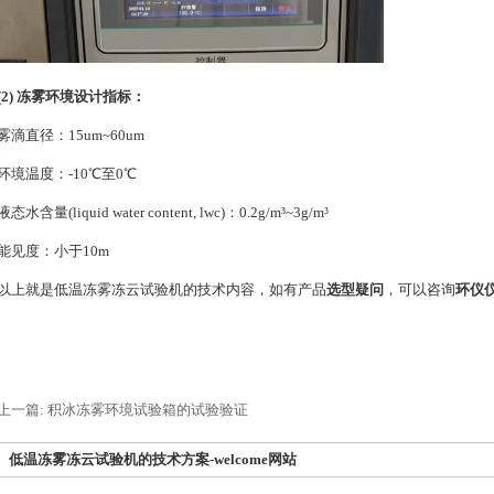
(2) 冻雾环境设计指标：
雾滴直径：15um~60um
环境温度：-10℃至0℃
液态水含量(liquid water content, lwc)：0.2g/m³~3g/m³
能见度：小于10m
以上就是低温冻雾冻云试验机的技术内容，如有产品
选型疑问
，可以咨询
环仪
上一篇: 积冰冻雾环境试验箱的试验验证
低温冻雾冻云试验机的技术方案-welcome网站