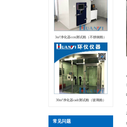
3m³净化器ccm测试舱（不锈钢舱）
30m³净化器cadr测试舱（玻璃舱）
常见问题