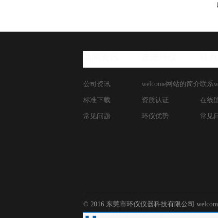
新闻资讯
走进环仪
联系
公司资讯
welcome网站的简介
联系w
标准下载
资质认证
在线
常见问题
环仪优势
常见
© 2016 东莞市环仪仪器科技有限公司 wel