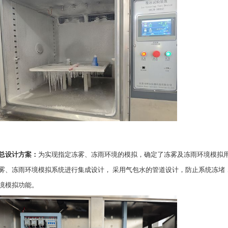
总设计方案：
为实现指定冻雾、冻雨环境的模拟，确定了冻雾及冻雨环境模拟
雾、冻雨环境模拟系统进行集成设计， 采用气包水的管道设计，防止系统冻堵
境模拟功能。