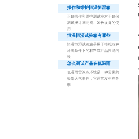
操作和维护恒温恒湿箱
正确操作和维护测试室对于确保
测试按计划完成、延长设备的使
用
恒温恒湿试验箱有哪些
1立方米细菌气雾柜（不锈钢）
恒温恒湿试验箱是用于模拟各种
环境条件下的材料或产品性能的
设
怎么测试产品在低温雨
低温雨雪冰冻环境是一种常见的
极端天气事件，它通常发生在冬
季