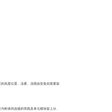
定的高度位置，冻雾、冻雨由安装在喷雾架
架与柜体间连接的管路及单元模块架上分、