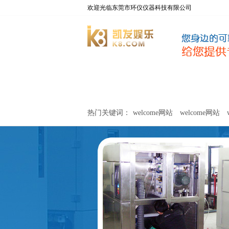
欢迎光临东莞市环仪仪器科技有限公司
welcome网站
净化器新风性能测试设备
热门关键词：
welcome网站
welcome网站
关于环仪
联系环仪
网站
welcome网站