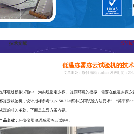
技术文献
当前位
低温冻雾冻云试验机的技术
文章出处：原创
编辑：admin
发表时间：2025-
在环境过模拟试验中，为实现指定冻雾、 冻雨环境的模拟，需要在低温冻雾冻
雾冻云试验机，设计指标参考“gjb150-22a积冰/冻雨试验方法要求”、“英军标def-0
规定的相关条款。下面是主要方案内容。
产品名称：
环仪仪器 低温冻雾冻云试验机