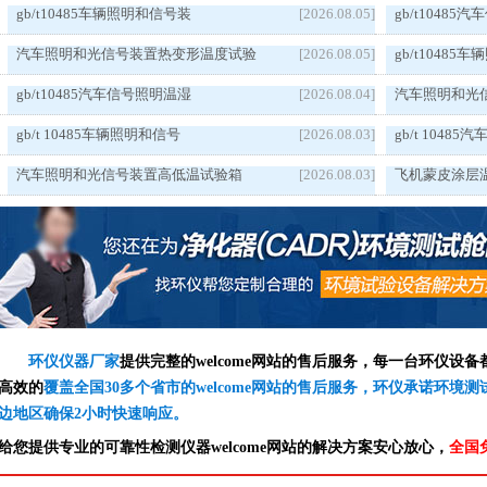
gb/t10485车辆照明和信号装
[2026.08.05]
gb/t1048
汽车照明和光信号装置热变形温度试验
[2026.08.05]
gb/t1048
gb/t10485汽车信号照明温湿
[2026.08.04]
汽车照明和光
gb/t 10485车辆照明和信号
[2026.08.03]
gb/t 1048
汽车照明和光信号装置高低温试验箱
[2026.08.03]
飞机蒙皮涂层
环仪仪器厂家
提供完整的welcome网站的售后服务，每一台环仪设
高效的
覆盖全国30多个省市的welcome网站的售后服务，环仪承诺环境
边地区确保2小时快速响应。
给您提供专业的可靠性检测仪器welcome网站的解决方案安心放心，
全国