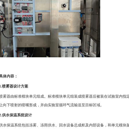
具体内容：
1.喷雾器设计方案
喷雾器由标准模块单元组成。标准模块单元组装成喷雾器后被装在试验室内指
上向下喷射的喷嘴形成，并由实验室循环气流输送至目标区域。
2.供水保温系统设计
供水保温系统包括冻雾、冻雨供水、回水设备总成柜及内部设备，和单元模块