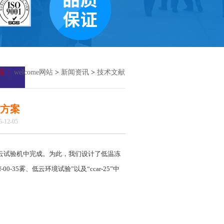
置：
welcome网站
>
新闻资讯
>
技术文献
方案
12-05
云试验机中完成。为此，我们设计了低温冻
0-35雾、低云环境试验”以及“ccar-25”中