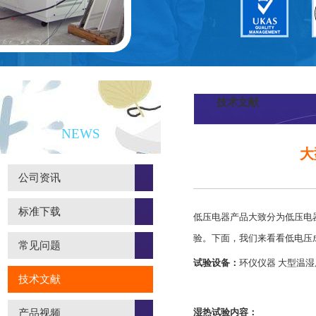
技术文献
新闻资讯
NEWS
大
公司资讯
标准下载
低压电器产品大致分为低压电
验。下面，我们来看看低电压
常见问题
试验设备：
环仪仪器 大型温
技术文献
湿热试验内容：
产品视频