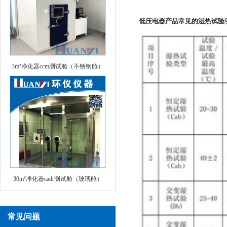
低压电器产品常见的湿热试验
3m³净化器ccm测试舱（不锈钢舱）
30m³净化器cadr测试舱（玻璃舱）
常见问题