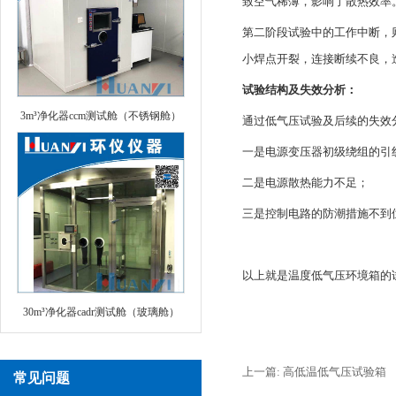
致空气稀薄，影响了散热效率
第二阶段试验中的工作中断，
小焊点开裂，连接断续不良，
试验结构及失效分析：
3m³净化器ccm测试舱（不锈钢舱）
通过低气压试验及后续的失效
一是电源变压器初级绕组的引
二是电源散热能力不足；
三是控制电路的防潮措施不到位，pc
以上就是温度低气压环境箱的
30m³净化器cadr测试舱（玻璃舱）
上一篇: 高低温低气压试验箱
常见问题