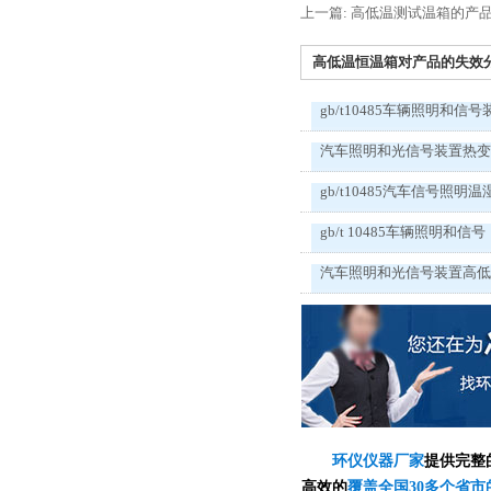
上一篇: 高低温测试温箱的产
高低温恒温箱对产品的失效分析
gb/t10485车辆照明和信号
汽车照明和光信号装置热
gb/t10485汽车信号照明温
gb/t 10485车辆照明和信号
汽车照明和光信号装置高
环仪仪器厂家
提供完整
高效的
覆盖全国30多个省市