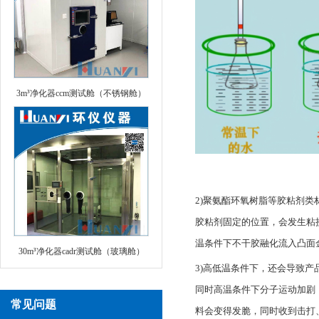
3m³净化器ccm测试舱（不锈钢舱）
2)聚氨酯环氧树脂等胶粘剂
胶粘剂固定的位置，会发生粘
温条件下不干胶融化流入凸面
30m³净化器cadr测试舱（玻璃舱）
3)高低温条件下，还会导致
同时高温条件下分子运动加剧
常见问题
料会变得发脆，同时收到击打