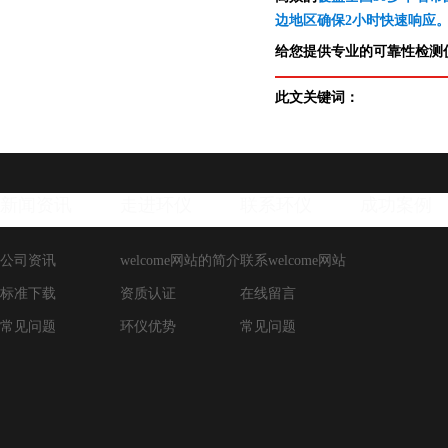
边地区确保2小时快速响应
给您提供专业的可靠性检测仪
此文关键词：
新闻资讯
走进环仪
联系环仪
成功案例
公司资讯
welcome网站的简介
联系welcome网站
标准下载
资质认证
在线留言
常见问题
环仪优势
常见问题