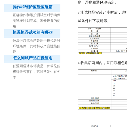
度、湿度和通风率稳定。
操作和维护恒温恒湿箱
3.测试样品安装24小时后，
正确操作和维护测试室对于确保
试条件如下表所示。
测试按计划完成、延长设备的使
用
恒温恒湿试验箱有哪些
1立方米细菌气雾柜（不锈钢）
恒温恒湿试验箱是用于模拟各种
环境条件下的材料或产品性能的
设
怎么测试产品在低温雨
4.收集后两周内，采用液相色谱
低温雨雪冰冻环境是一种常见的
极端天气事件，它通常发生在冬
季