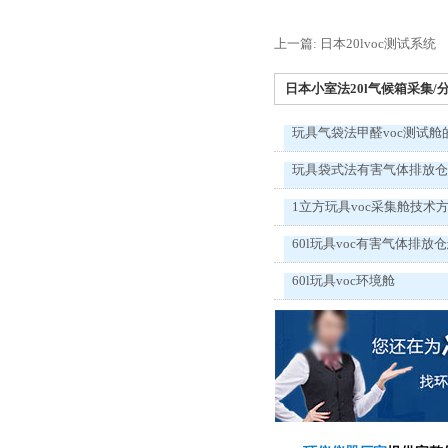
上一篇: 日本20lvoc测试系统
日本小室法20l气候箱采集/分
玩具气袋法甲醛voc测试舱
玩具袋式法有害气体排放
1立方玩具voc采集舱技术
60l玩具voc有害气体排放
60l玩具voc环境舱