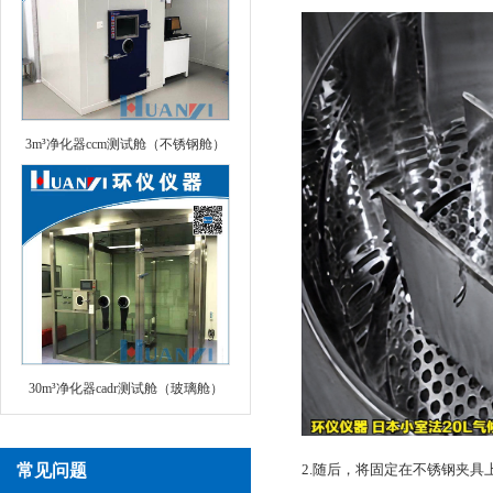
3m³净化器ccm测试舱（不锈钢舱）
30m³净化器cadr测试舱（玻璃舱）
2.随后，将固定在不锈钢夹
常见问题