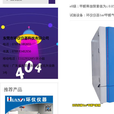
e0级：甲醛释放限量值为≤ 0.050
试验设备：环仪仪器1m³甲醛
东莞市环仪仪器科技有限公司
电话：0769 83482055
传真：0769 83482056
移动电话：15322932685/宋小姐
地址：广东省东莞市东坑镇龙坑兴业路
3号
推荐产品