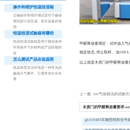
操作和维护恒温恒湿箱
正确操作和维护测试室对于确保
测试按计划完成、延长设备的使
用
恒温恒湿试验箱有哪些
1立方米细菌气雾柜（不锈钢）
恒温恒湿试验箱是用于模拟各种
甲醛释放量测定：试件放入气候箱48
环境条件下的材料或产品性能的
稳定状态, 停止取样。 如16
设
怎么测试产品在低温雨
以上就是木质门的甲醛释放量
低温雨雪冰冻环境是一种常见的
极端天气事件，它通常发生在冬
季
上一篇: 1m³气候箱法的试验方
木质门的甲醛释放量要求-wel
gb/t10485车辆照明和信号