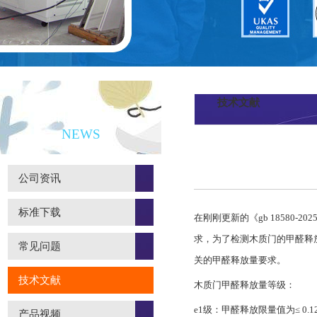
技术文献
新闻资讯
NEWS
公司资讯
标准下载
在刚刚更新的《gb 18580
求，为了检测木质门的甲醛释
常见问题
关的甲醛释放量要求。
技术文献
木质门甲醛释放量等级：
e1级：甲醛释放限量值为≤ 0.124
产品视频