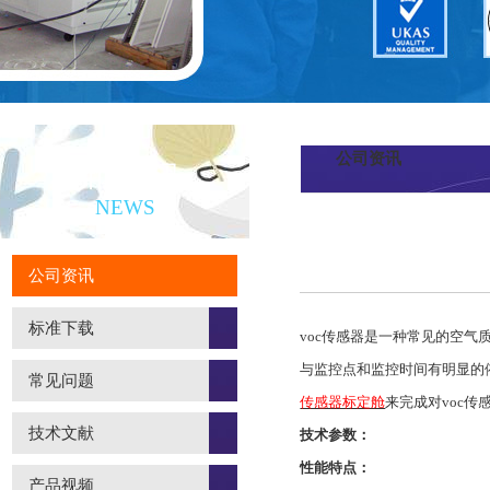
公司资讯
新闻资讯
NEWS
公司资讯
标准下载
voc传感器是一种常见的空
与监控点和监控时间有明显的
常见问题
传感器标定舱
来完成对voc传
技术文献
技术参数：
性能特点：
产品视频