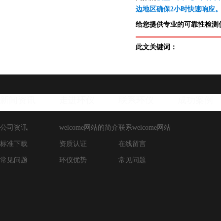
边地区确保2小时快速响应
给您提供专业的可靠性检测仪
此文关键词：
新闻资讯
走进环仪
联系环仪
成功案例
公司资讯
welcome网站的简介
联系welcome网站
标准下载
资质认证
在线留言
常见问题
环仪优势
常见问题