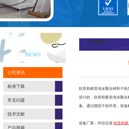
公司资讯
新闻资讯
NEWS
公司资讯
标准下载
软质和硬质泡沫聚合材料干热加速
设计的，软质和硬质泡沫聚合
常见问题
备。通过模拟干热环境，加速
技术文献
设备厂家：环仪仪器
软质和硬
产品视频