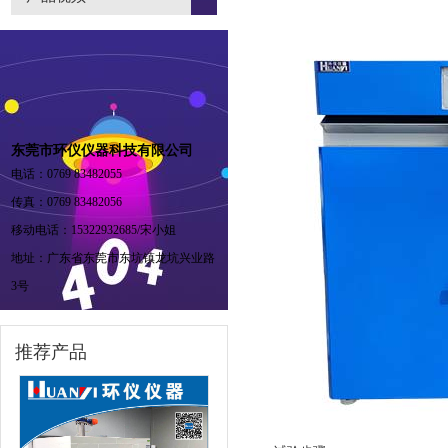
东莞市环仪仪器科技有限公司
电话：0769 83482055
传真：0769 83482056
移动电话：15322932685/宋小姐
地址：广东省东莞市东坑镇龙坑兴业路
3号
推荐产品