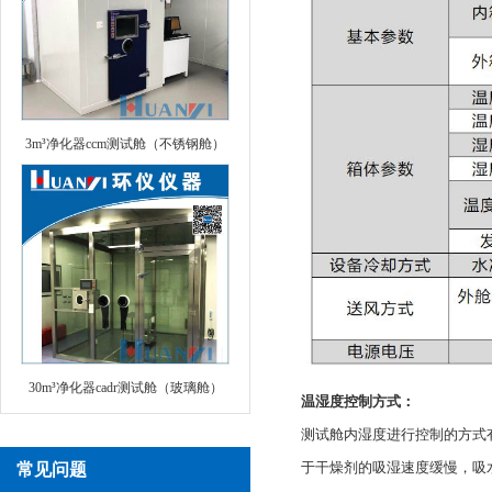
3m³净化器ccm测试舱（不锈钢舱）
30m³净化器cadr测试舱（玻璃舱）
温湿度控制方式：
测试舱内湿度进行控制的方式
于干燥剂的吸湿速度缓慢，吸
常见问题