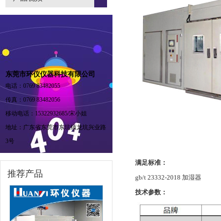
东莞市环仪仪器科技有限公司
电话：0769 83482055
传真：0769 83482056
移动电话：15322932685/宋小姐
地址：广东省东莞市东坑镇龙坑兴业路
3号
满足标准：
推荐产品
gb/t 23332-2018 加湿器
技术参数：