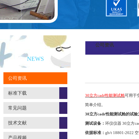
公司资讯
新闻资讯
NEWS
公司资讯
标准下载
30立方cadr性能测试舱
可用于
简单介绍。
常见问题
30立方cadr性能测试舱的试验
技术文献
测试设备：
环仪仪器 30立方c
依据标准：
gb/t 18801-202
产品视频