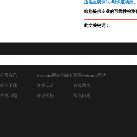
边地区确保2小时快速响应
给您提供专业的可靠性检测仪
此文关键词：
新闻资讯
走进环仪
联系环仪
成功案例
公司资讯
welcome网站的简介
联系welcome网站
标准下载
资质认证
在线留言
常见问题
环仪优势
常见问题