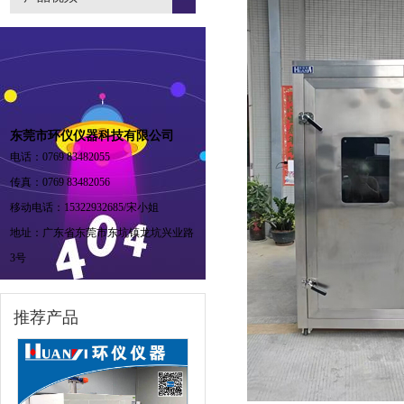
东莞市环仪仪器科技有限公司
电话：0769 83482055
传真：0769 83482056
移动电话：15322932685/宋小姐
地址：广东省东莞市东坑镇龙坑兴业路
3号
推荐产品