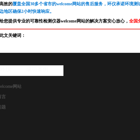
高效的
覆盖全国30多个省市的welcome网站的售后服务，环仪承诺环境
边地区确保2小时快速响应。
给您提供专业的可靠性检测仪器welcome网站的解决方案安心放心，
全国
此文关键词：
环仪
成功案例
elcome网站
留言
问题