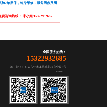
测试舱2年质保，终身维修，服务网点及周
免费咨询热线：
宋小姐/15322932685
全国服务热线：
15322932685
地 址：广东省东莞市东坑镇龙坑兴业路3号
e-mail：