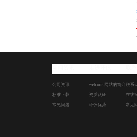
新闻资讯
走进环仪
联系
公司资讯
welcome网站的简介
联系w
标准下载
资质认证
在线
常见问题
环仪优势
常见