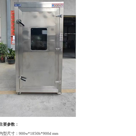
主要参数：
内型尺寸：900w*1850h*900d mm