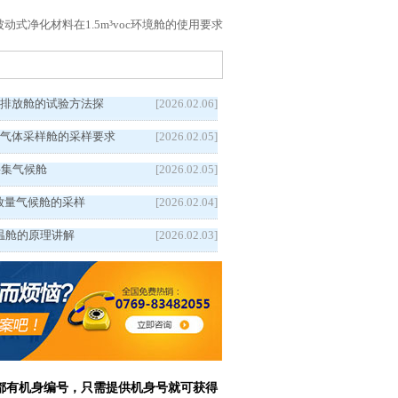
被动式净化材料在1.5m³voc环境舱的使用要求
c排放舱的试验方法探
[2026.02.06]
害气体采样舱的采样要求
[2026.02.05]
采集气候舱
[2026.02.05]
c释放量气候舱的采样
[2026.02.04]
温舱的原理讲解
[2026.02.03]
备都有机身编号，只需提供机身号就可获得