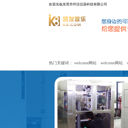
欢迎光临东莞市环仪仪器科技有限公司
welcome网站
净化器新风性能测试设备
热门关键词：
welcome网站
welcome网站
关于环仪
联系环仪
网站
welcome网站