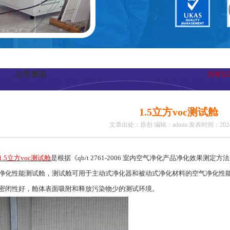
公司资讯
当前位
1.5立方voc测试舱
文章出处：原创
编辑：admin
发表时间：2024-
1.5立方voc测试舱
是根据《qb/t 2761-2006 室内空气净化产品净化效果
净化性能测试舱，测试舱可用于主动式净化器和被动式净化材料的空气净化性
密闭性好，舱体表面吸附和释放污染物少的测试环境。