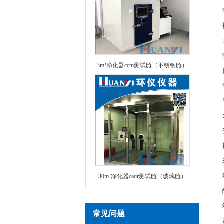
3m³净化器ccm测试舱（不锈钢舱）
30m³净化器cadr测试舱（玻璃舱）
常见问题