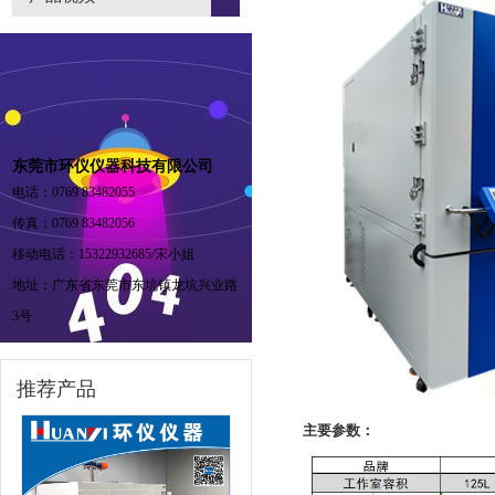
东莞市环仪仪器科技有限公司
电话：0769 83482055
传真：0769 83482056
移动电话：15322932685/宋小姐
地址：广东省东莞市东坑镇龙坑兴业路
3号
推荐产品
主要参数：