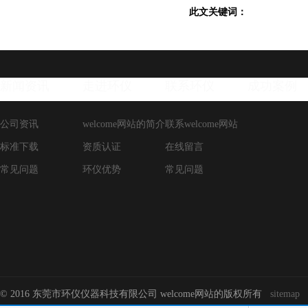
此文关键词：
新闻资讯
走进环仪
联系环仪
成功案例
公司资讯
welcome网站的简介
联系welcome网站
标准下载
资质认证
在线留言
常见问题
环仪优势
常见问题
© 2016 东莞市环仪仪器科技有限公司 welcome网站的版权所有
sitemap