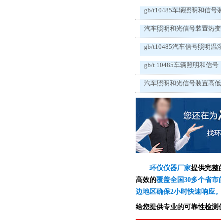
gb/t10485车辆照明和信号
汽车照明和光信号装置热
gb/t10485汽车信号照明温
gb/t 10485车辆照明和信号
汽车照明和光信号装置高
环仪仪器厂家
提供完整
高效的
覆盖全国30多个省市
边地区确保2小时快速响应
给您提供专业的可靠性检测仪