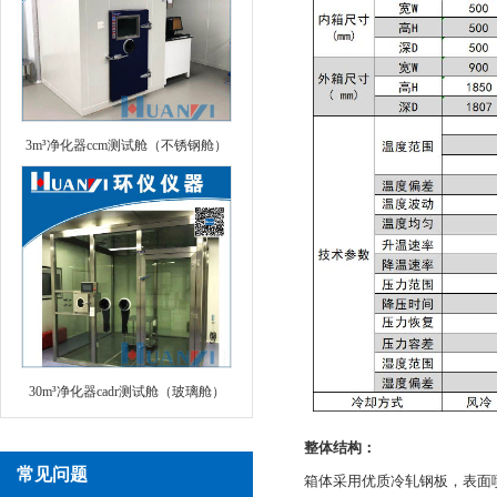
3m³净化器ccm测试舱（不锈钢舱）
30m³净化器cadr测试舱（玻璃舱）
整体结构：
常见问题
箱体采用优质冷轧钢板，表面