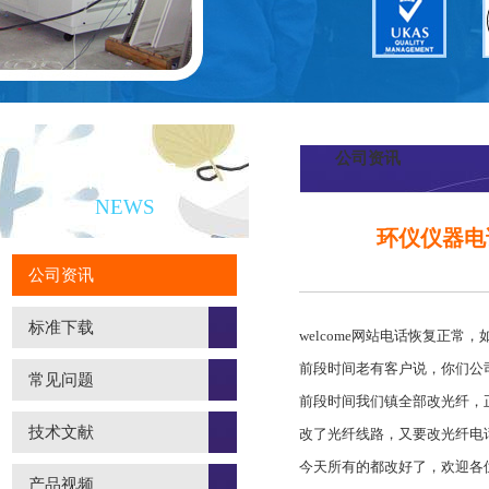
公司资讯
新闻资讯
NEWS
环仪仪器电
公司资讯
标准下载
welcome网站
电话恢复正常，
前段时间老有客户说，你们公
常见问题
前段时间我们镇全部改光纤，
技术文献
改了光纤线路，又要改光纤电
今天所有的都改好了，欢迎各位新老
产品视频