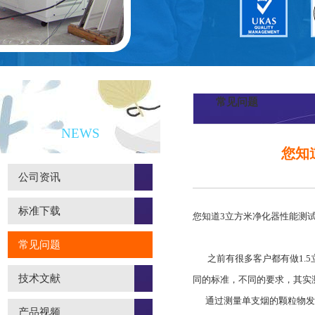
常见问题
新闻资讯
NEWS
您知
公司资讯
标准下载
您知道3立方米净化器性能测试
常见问题
之前有很多客户都有做1.5
技术文献
同的标准，不同的要求，其实
通过测量单支烟的颗粒物发生量
产品视频