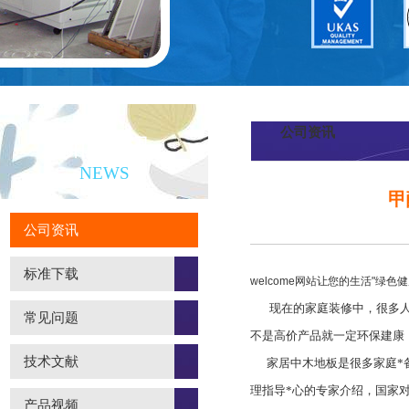
公司资讯
新闻资讯
NEWS
甲
公司资讯
标准下载
welcome网站
让您的生活"绿色健
现在的家庭装修中，很多人
常见问题
不是高价产品就一定环保建康
技术文献
家居中木地板是很多家庭*备
理指导*心的专家介绍，国家对
产品视频