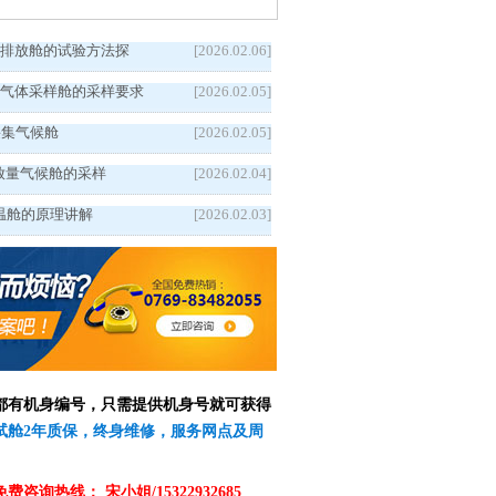
c排放舱的试验方法探
[2026.02.06]
害气体采样舱的采样要求
[2026.02.05]
采集气候舱
[2026.02.05]
c释放量气候舱的采样
[2026.02.04]
温舱的原理讲解
[2026.02.03]
备都有机身编号，只需提供机身号就可获得
测试舱2年质保，终身维修，服务网点及周
免费咨询热线：
宋小姐/15322932685