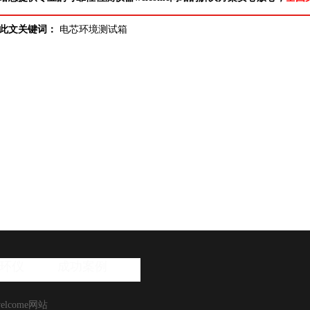
此文关键词：
电芯环境测试箱
环仪
成功案例
elcome网站