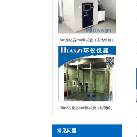
3m³净化器ccm测试舱（不锈钢舱）
30m³净化器cadr测试舱（玻璃舱）
常见问题