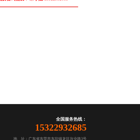
全国服务热线：
15322932685
地 址：广东省东莞市东坑镇龙坑兴业路3号