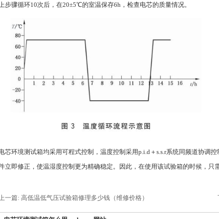
上步骤循环10次后，在20±5℃的室温保存6h，检查电芯的质量情况。
电芯环境测试箱均采用可程式控制，温度控制采用p.i.d＋s.s.r系统同频道
件立即修正，使温湿度控制更为精确稳定。因此，在使用该试验箱的时候，只
上一篇: 高低温低气压试验箱修理多少钱（维修价格）