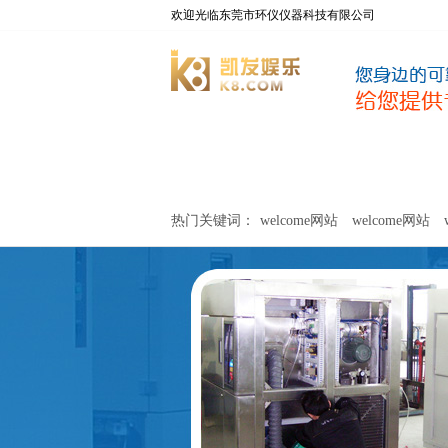
欢迎光临东莞市环仪仪器科技有限公司
welcome网站
净化器新风性能测试设备
热门关键词：
welcome网站
welcome网站
关于环仪
联系环仪
网站
welcome网站