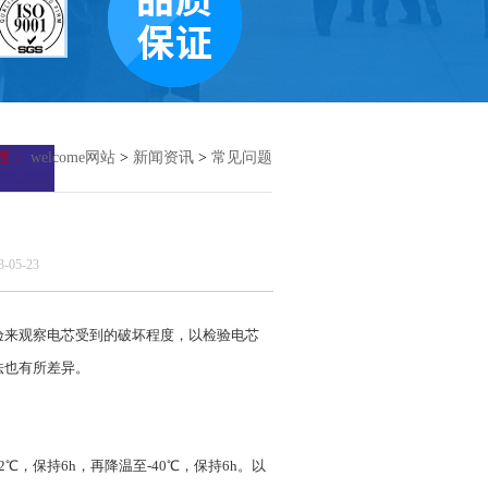
置：
welcome网站
>
新闻资讯
>
常见问题
05-23
验来观察电芯受到的破坏程度，以检验电芯
法也有所差异。
℃，保持6h，再降温至-40℃，保持6h。以