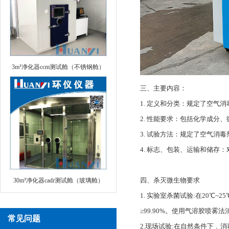
3m³净化器ccm测试舱（不锈钢舱）
三、主要内容：
1. 定义和分类：规定了空气
2. 性能要求：包括化学成分
3. 试验方法：规定了空气
4. 标志、包装、运输和储存
四、杀灭微生物要求
30m³净化器cadr测试舱（玻璃舱）
1. 实验室杀菌试验:在20℃~
≥99.90%。使用气溶胶喷雾法消
常见问题
2.现场试验:在自然条件下﹐消