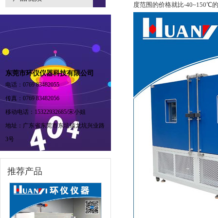
度范围的价格就比-40~150℃
东莞市环仪仪器科技有限公司
电话：0769 83482055
传真：0769 83482056
移动电话：15322932685/宋小姐
地址：广东省东莞市东坑镇龙坑兴业路
3号
推荐产品