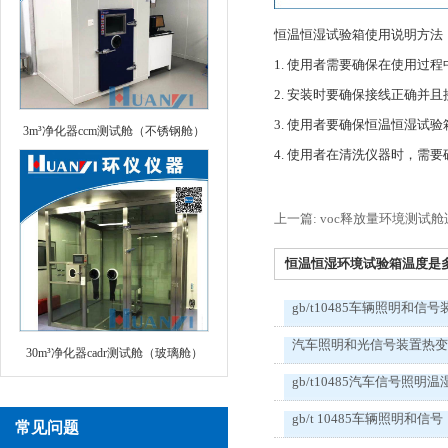
恒温恒湿试验箱使用说明方法
1. 使用者需要确保在使用过
2. 安装时要确保接线正确并
3. 使用者要确保恒温恒湿试
3m³净化器ccm测试舱（不锈钢舱）
4. 使用者在清洗仪器时，需
上一篇: voc释放量环境测试
恒温恒湿环境试验箱温度是多少
gb/t10485车辆照明和信号
汽车照明和光信号装置热
30m³净化器cadr测试舱（玻璃舱）
gb/t10485汽车信号照明温
gb/t 10485车辆照明和信号
常见问题