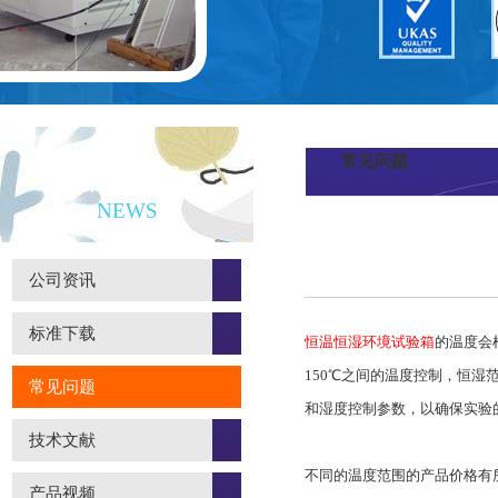
常见问题
新闻资讯
NEWS
公司资讯
标准下载
恒温恒湿环境试验箱
的温度会
150℃之间的温度控制，恒湿
常见问题
和湿度控制参数，以确保实验
技术文献
不同的温度范围的产品价格有所
产品视频