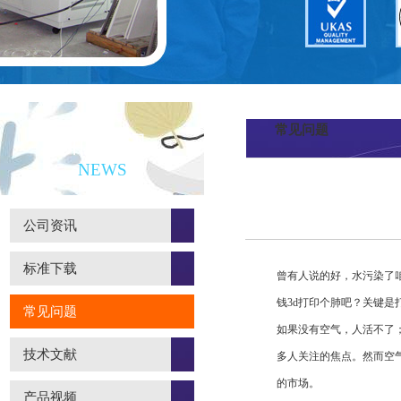
常见问题
新闻资讯
NEWS
公司资讯
标准下载
曾有人说的好，水污染了
钱3d打印个肺吧？关键是
常见问题
如果没有空气，人活不了
技术文献
多人关注的焦点。然而空
的市场。
产品视频