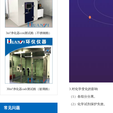
3m³净化器ccm测试舱（不锈钢舱）
3.对化学变化的影响
30m³净化器cadr测试舱（玻璃舱）
（1）各组分分离。
（2）化学试剂保护失效。
常见问题