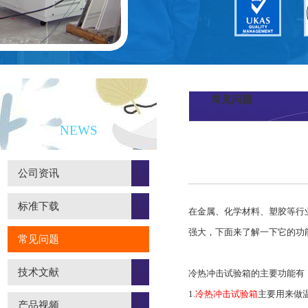
常见问题
新闻资讯
NEWS
公司资讯
标准下载
在金属、化学材料、塑胶等行
强大，下面来了解一下它的功
常见问题
技术文献
冷热冲击试验箱的主要功能有
1.
冷热冲击试验箱
主要用来做
产品视频