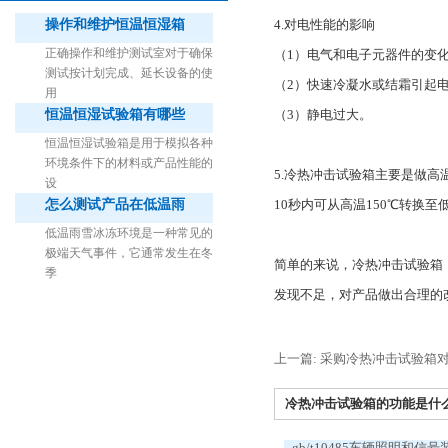
操作和维护恒温恒湿箱
4.对电性能的影响
正确操作和维护测试室对于确保
（1）电气和电子元器件的变
测试按计划完成、延长设备的使
（2）快速冷凝水或结霜引起
用
恒温恒湿试验箱有哪些
（3）静电过大。
1立方米细菌气雾柜（不锈钢）
恒温恒湿试验箱是用于模拟各种
环境条件下的材料或产品性能的
5.冷热冲击试验箱主要是做
设
怎么测试产品在低温雨
10秒内可从高温150℃转换
低温雨雪冰冻环境是一种常见的
极端天气事件，它通常发生在冬
简单的来说，冷热冲击试验箱
季
发现不足，对产品做出合理的
上一篇: 采购冷热冲击试验箱
冷热冲击试验箱的功能是什么？
gb/t10485车辆照明和信号