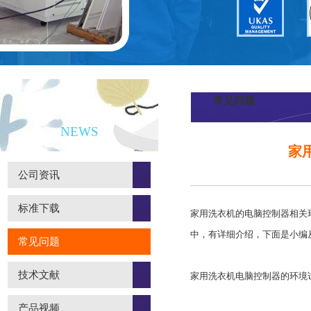
常见问题
新闻资讯
NEWS
家
公司资讯
标准下载
家用洗衣机的电脑控制器相关环境
中，有详细介绍，下面是小编
常见问题
技术文献
家用洗衣机电脑控制器的环境
产品视频