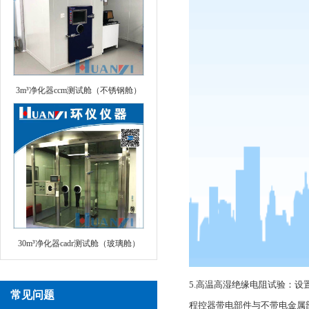
3m³净化器ccm测试舱（不锈钢舱）
30m³净化器cadr测试舱（玻璃舱）
5.高温高湿绝缘电阻试验：设置试
常见问题
程控器带电部件与不带电金属部件