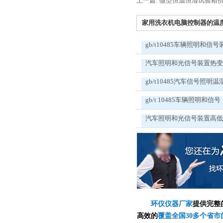
上一篇: 微型恒温恒湿试验箱
家用洗衣机电脑控制器的温度环
gb/t10485车辆照明和信号
汽车照明和光信号装置热
gb/t10485汽车信号照明温
gb/t 10485车辆照明和信号
汽车照明和光信号装置高
环仪仪器厂家
提供完整
高效的
覆盖全国30多个省市