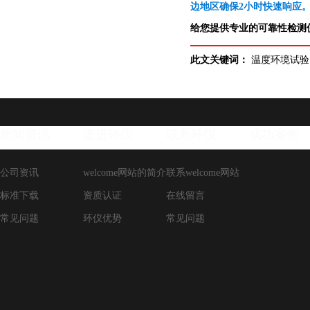
边地区确保2小时快速响应
给您提供专业的可靠性检测仪
此文关键词：
温度环境试验
新闻资讯
走进环仪
联系环仪
成功案例
公司资讯
welcome网站的简介
联系welcome网站
标准下载
资质认证
在线留言
常见问题
环仪优势
常见问题