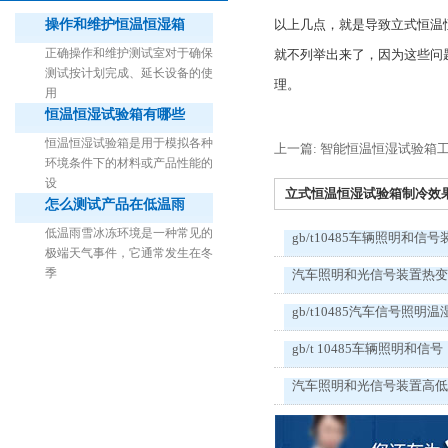
操作和维护恒温恒湿箱
以上几点，就是导致立式恒温
正确操作和维护测试室对于确保
就不列举出来了，因为这些问题
测试按计划完成、延长设备的使
理。
用
恒温恒湿试验箱有哪些
1立方米细菌气雾柜（不锈钢）
恒温恒湿试验箱是用于模拟各种
上一篇: 智能恒温恒湿试验箱
环境条件下的材料或产品性能的
设
立式恒温恒湿试验箱制冷效果下
怎么测试产品在低温雨
低温雨雪冰冻环境是一种常见的
gb/t10485车辆照明和信号
极端天气事件，它通常发生在冬
季
汽车照明和光信号装置热
gb/t10485汽车信号照明温
gb/t 10485车辆照明和信号
汽车照明和光信号装置高