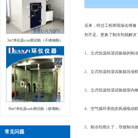
后来，经过工程师现场去维修
剂不足。更换了制冷剂就解决
3m³净化器ccm测试舱（不锈钢舱）
1、立式恒温恒湿试验箱的制
2、立式恒温恒湿试验箱压缩
3、立式恒温恒湿试验箱室内
4、空气循环系统的风扇电动
30m³净化器cadr测试舱（玻璃舱）
5、制冷剂用久了，导致制冷
常见问题