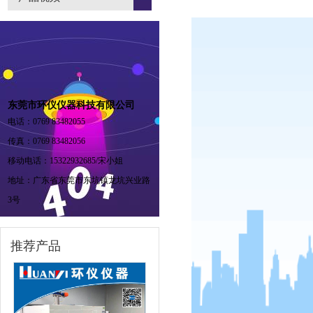
东莞市环仪仪器科技有限公司
电话：0769 83482055
传真：0769 83482056
移动电话：15322932685/宋小姐
地址：广东省东莞市东坑镇龙坑兴业路
3号
推荐产品