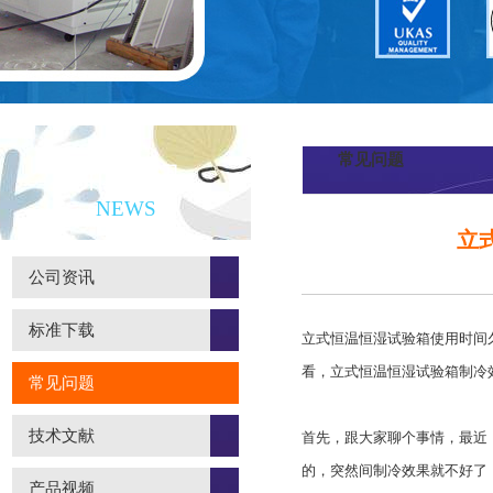
常见问题
新闻资讯
NEWS
立
公司资讯
标准下载
立式恒温恒湿试验箱使用时间
看，
立式恒温恒湿试验
箱制冷
常见问题
技术文献
首先，跟大家聊个事情，最近
的，突然间制冷效果就不好了，
产品视频