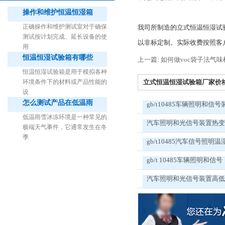
操作和维护恒温恒湿箱
正确操作和维护测试室对于确保
我司所制造的立式恒温恒湿试
测试按计划完成、延长设备的使
以非标定制。实际收费按照客
用
恒温恒湿试验箱有哪些
上一篇: 如何做voc袋子法气味
1立方米细菌气雾柜（不锈钢）
恒温恒湿试验箱是用于模拟各种
环境条件下的材料或产品性能的
立式恒温恒湿试验箱厂家价格是
设
怎么测试产品在低温雨
gb/t10485车辆照明和信号
低温雨雪冰冻环境是一种常见的
汽车照明和光信号装置热
极端天气事件，它通常发生在冬
季
gb/t10485汽车信号照明温
gb/t 10485车辆照明和信号
汽车照明和光信号装置高