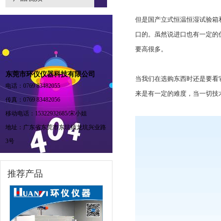
但是国产立式恒温恒湿试验箱
口的。虽然说进口也有一定的
要高很多。
东莞市环仪仪器科技有限公司
当我们在选购东西时还是要看
电话：0769 83482055
来是有一定的难度，当一切技
传真：0769 83482056
移动电话：15322932685/宋小姐
地址：广东省东莞市东坑镇龙坑兴业路
3号
推荐产品