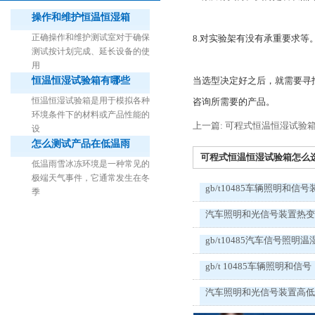
操作和维护恒温恒湿箱
正确操作和维护测试室对于确保
8.对实验架有没有承重要求等
测试按计划完成、延长设备的使
用
恒温恒湿试验箱有哪些
当选型决定好之后，就需要寻
1立方米细菌气雾柜（不锈钢）
恒温恒湿试验箱是用于模拟各种
咨询所需要的产品。
环境条件下的材料或产品性能的
上一篇: 可程式恒温恒湿试验
设
怎么测试产品在低温雨
可程式恒温恒湿试验箱怎么选型
低温雨雪冰冻环境是一种常见的
极端天气事件，它通常发生在冬
gb/t10485车辆照明和信号
季
汽车照明和光信号装置热
gb/t10485汽车信号照明温
gb/t 10485车辆照明和信号
汽车照明和光信号装置高