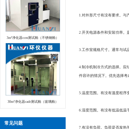
1.对外形尺寸有没有要求。
2.开关电源条件和安裝功率
3m³净化器ccm测试舱（不锈钢舱）
3.工作室规格尺寸。通常与试
4.制冷机制冷方式的选择。
件容许的情况下。优先选择考
5.温度范围。有没有溫度程序
30m³净化器cadr测试舱（玻璃舱）
6.湿度范围。有没有低温低
常见问题
7.有没有负荷。负荷是否发热