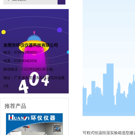
东莞市环仪仪器科技有限公司
电话：0769 83482055
传真：0769 83482056
移动电话：15322932685/宋小姐
地址：广东省东莞市东坑镇龙坑兴业路
3号
推荐产品
可程式恒温恒湿实验箱选型建