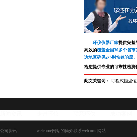
环仪仪器厂家
提供完整
高效的
覆盖全国30多个省市
边地区确保2小时快速响应
给您提供专业的可靠性检测仪
此文关键词：
可程式恒温恒
新闻资讯
走进环仪
联系环仪
成功案例
公司资讯
welcome网站的简介
联系welcome网站