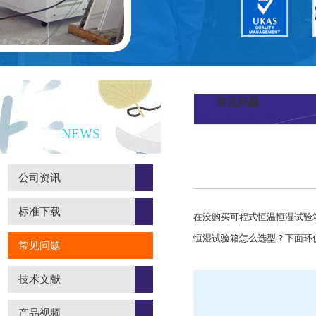
常见问题
新闻资讯
NEWS
公司资讯
标准下载
在没购买可程式恒温恒湿试验
恒湿试验箱怎么选型？下面环
常见问题
技术文献
产品视频