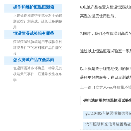
操作和维护恒温恒湿箱
6.电池产品在置入恒温恒湿
正确操作和维护测试室对于确保
高温的温度使用性能。
测试按计划完成、延长设备的使
用
恒温恒湿试验箱有哪些
7.同时，我们还在低温到高
1立方米细菌气雾柜（不锈钢）
恒温恒湿试验箱是用于模拟各种
环境条件下的材料或产品性能的
通过以上恒温恒湿试验室一系
设
怎么测试产品在低温雨
低温雨雪冰冻环境是一种常见的
以上就是关于锂电池使用的恒
极端天气事件，它通常发生在冬
获得更好的服务，在日后测试
季
上一篇: 1立方米voc释放量
锂电池使用的恒温恒湿试验室有
gb/t10485车辆照明和信号
汽车照明和光信号装置热