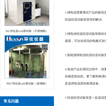
1.锂电池需要测试产品的耐
恒温恒湿试验室里得到解决。
3m³净化器ccm测试舱（不锈钢舱）
2.锂电池恒温恒湿试验室模
凝器，可自动清洗的电极式加
3.新能源锂电池恒温恒湿试
4.电池产品在测试过程中，
命都是致命的。要了解和检测
是选用电池类的检测设备。
30m³净化器cadr测试舱（玻璃舱）
5.恒温恒湿试验室是一款温
常见问题