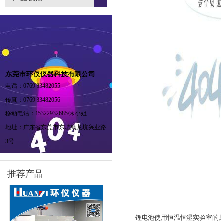
东莞市环仪仪器科技有限公司
电话：0769 83482055
传真：0769 83482056
移动电话：15322932685/宋小姐
地址：广东省东莞市东坑镇龙坑兴业路
3号
推荐产品
锂电池使用恒温恒湿实验室的